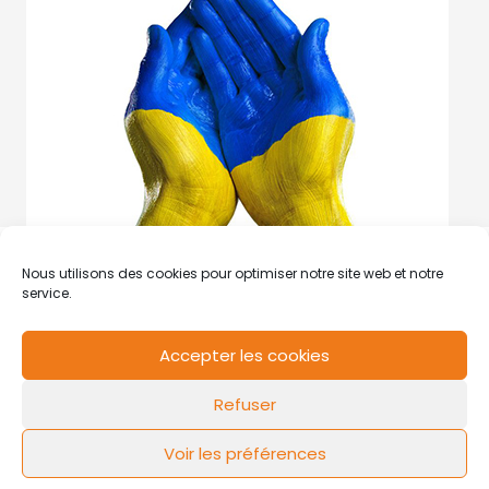
Nous utilisons des cookies pour optimiser notre site web et notre
service.
Accepter les cookies
RCS de Valenciennes N° SIRET
N°49178784200039
Refuser
Contact
Mentions légales
Politique de cookies
Design by
FLOW44
Voir les préférences