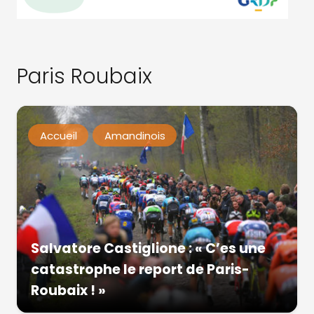
Paris Roubaix
Accueil
Amandinois
Salvatore Castiglione : « C’es une
catastrophe le report de Paris-
Roubaix ! »