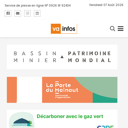
Vendredi 07 Août 2026
Service de presse en ligne N° 0926 W 92434