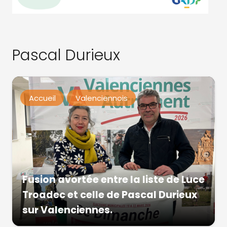
Pascal Durieux
Accueil
Valenciennois
Fusion avortée entre la liste de Luce
Troadec et celle de Pascal Durieux
sur Valenciennes.