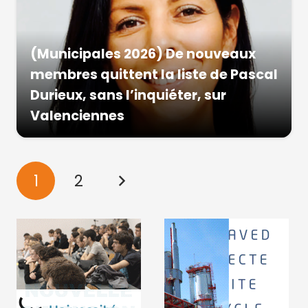
(Municipales 2026) De nouveaux
membres quittent la liste de Pascal
Durieux, sans l’inquiéter, sur
Valenciennes
1
2