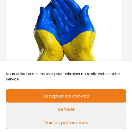
Nous utilisons des cookies pour optimiser notre site web et notre
service.
Accepter les cookies
RCS de Valenciennes N° SIRET
N°49178784200039
Refuser
Contact
Mentions légales
Politique de cookies
Design by
FLOW44
Voir les préférences