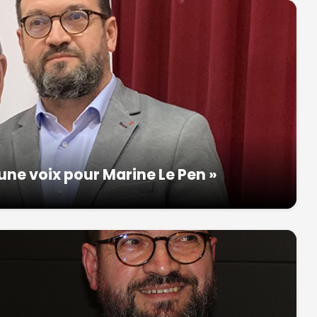
une voix pour Marine Le Pen »