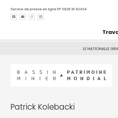
Service de presse en ligne N° 0926 W 92434
Trava
LE NATIONAL
LE GR
Patrick Kolebacki