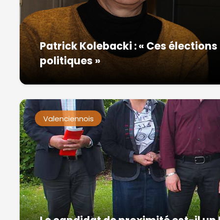
Patrick Kolebacki : « Ces élection
politiques »
Valenciennois