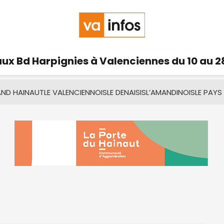
ux Bd Harpignies à Valenciennes du 10 au 2
AND HAINAUT
LE VALENCIENNOIS
LE DENAISIS
L’AMANDINOIS
LE PAYS