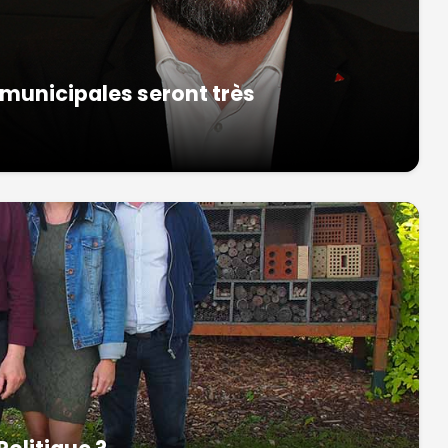
s municipales seront très