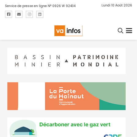
Lundi 10 Août 2026
Service de presse en ligne N° 0926 W 92434