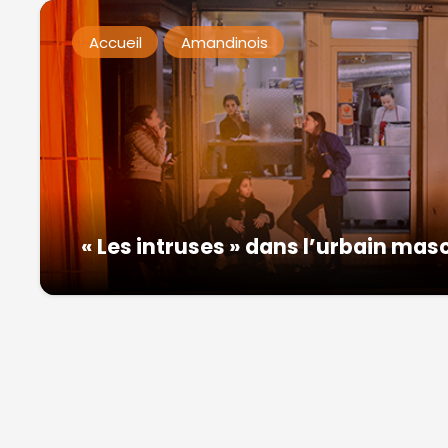
Accueil
Amandinois
« Les intruses » dans l’urbain mas