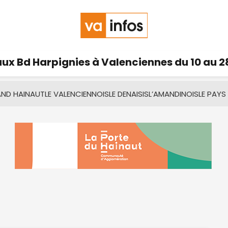
ux Bd Harpignies à Valenciennes du 10 au 2
AND HAINAUT
LE VALENCIENNOIS
LE DENAISIS
L’AMANDINOIS
LE PAYS