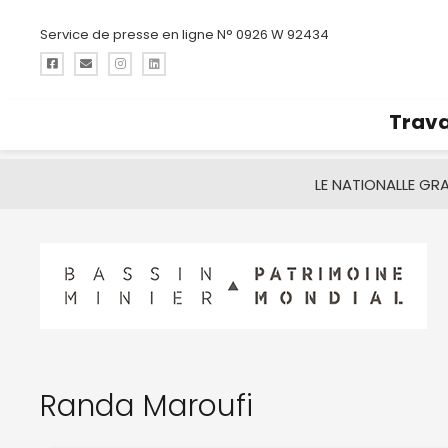
Service de presse en ligne N° 0926 W 92434
Trava
LE NATIONAL
LE GR
Randa Maroufi