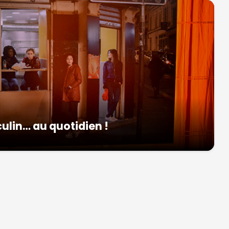
culin… au quotidien !