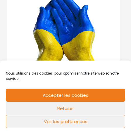
Nous utilisons des cookies pour optimiser notre site web et notre
service.
Accepter les cookies
RCS de Valenciennes N° SIRET
N°49178784200039
Refuser
Contact
Mentions légales
Politique de cookies
Design by
FLOW44
Voir les préférences