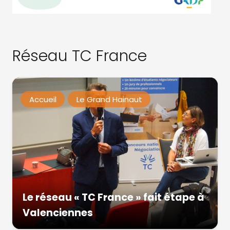
Réseau TC France
Accueil
Le Grand Hainaut
Le réseau « TC France » fait étape à
Valenciennes