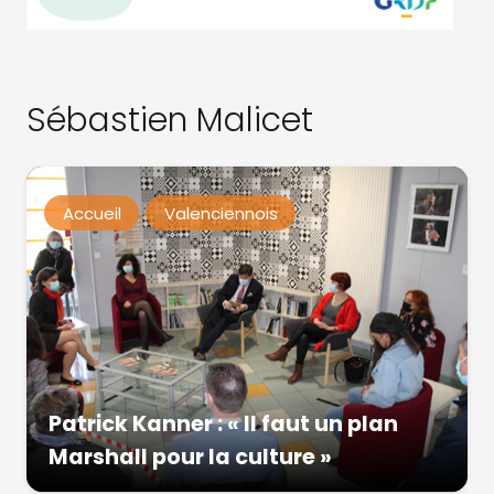
Sébastien Malicet
Accueil
Valenciennois
Patrick Kanner : « Il faut un plan
Marshall pour la culture »