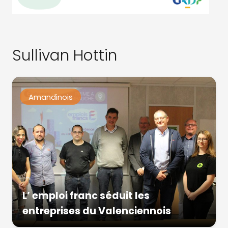
Sullivan Hottin
Amandinois
L’ emploi franc séduit les
entreprises du Valenciennois