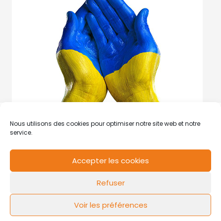
Nous utilisons des cookies pour optimiser notre site web et notre
service.
Accepter les cookies
RCS de Valenciennes N° SIRET
N°49178784200039
Refuser
Contact
Mentions légales
Politique de cookies
Design by
FLOW44
Voir les préférences