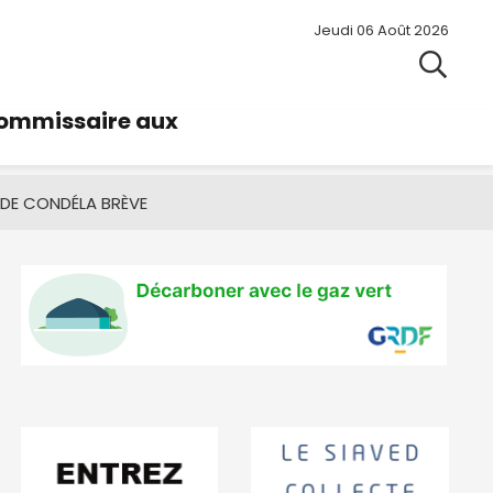
Jeudi 06 Août 2026
commissaire aux
 DE CONDÉ
LA BRÈVE