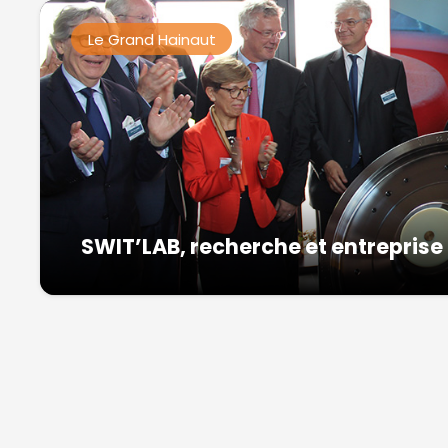
Le Grand Hainaut
SWIT’LAB, recherche et entrepris