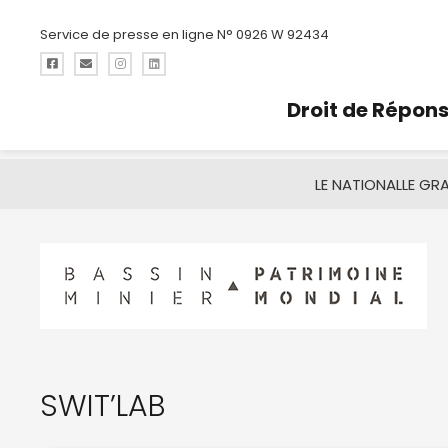
Service de presse en ligne N° 0926 W 92434
Droit de Répon
LE NATIONAL
LE GR
SWIT’LAB