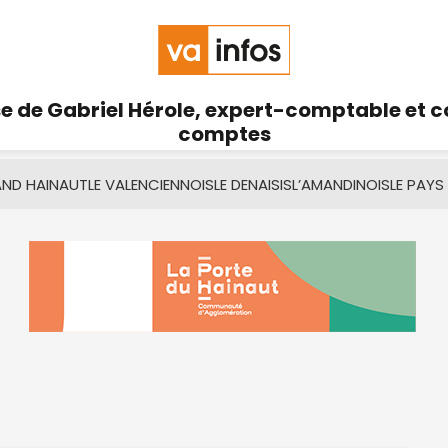
se de Gabriel Hérole, expert-comptable et 
comptes
AND HAINAUT
LE VALENCIENNOIS
LE DENAISIS
L’AMANDINOIS
LE PAYS