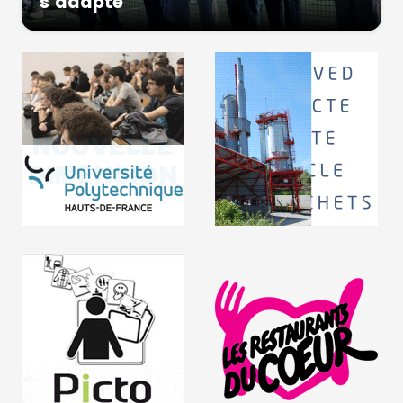
s’adapte