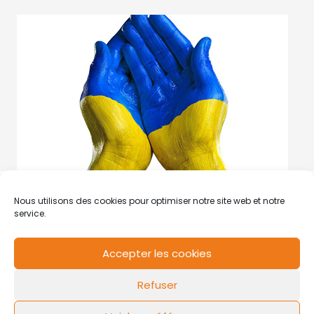
Nous utilisons des cookies pour optimiser notre site web et notre
service.
Accepter les cookies
RCS de Valenciennes N° SIRET
N°49178784200039
Refuser
Contact
Mentions légales
Politique de cookies
Design by
FLOW44