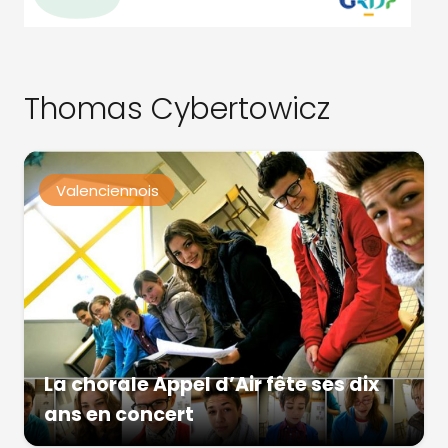
Thomas Cybertowicz
Valenciennois
La chorale Appel d’Air fête ses dix
ans en concert