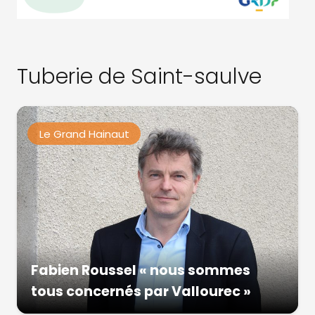
Tuberie de Saint-saulve
Le Grand Hainaut
Fabien Roussel « nous sommes
tous concernés par Vallourec »