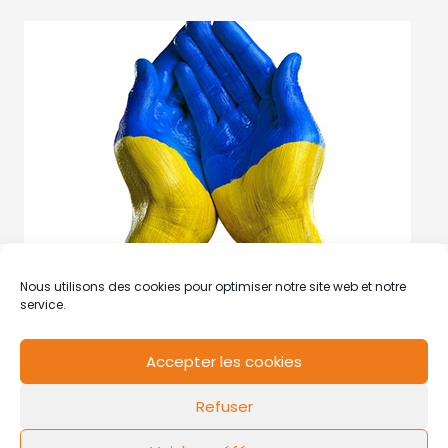
Nous utilisons des cookies pour optimiser notre site web et notre
service.
Accepter les cookies
RCS de Valenciennes N° SIRET
N°49178784200039
Refuser
Contact
Mentions légales
Politique de cookies
Design by
FLOW44