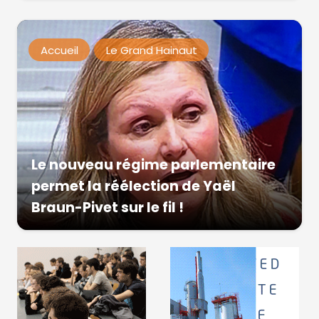
Accueil
Le Grand Hainaut
Le nouveau régime parlementaire
permet la réélection de Yaël
Braun-Pivet sur le fil !