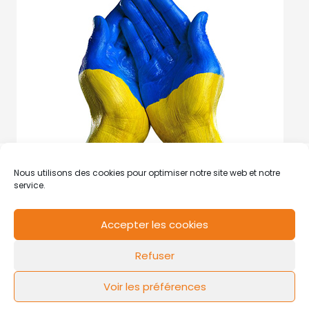
Nous utilisons des cookies pour optimiser notre site web et notre
service.
Accepter les cookies
RCS de Valenciennes N° SIRET
N°49178784200039
Refuser
Contact
Mentions légales
Politique de cookies
Design by
FLOW44
Voir les préférences