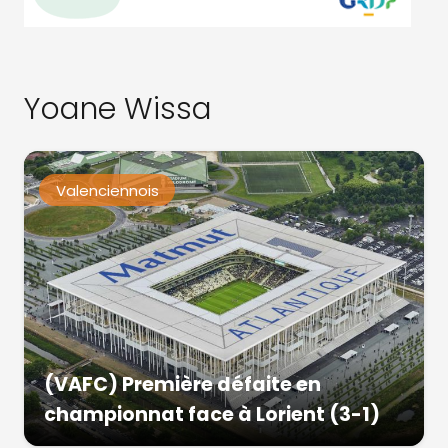
Yoane Wissa
Valenciennois
(VAFC) Première défaite en
championnat face à Lorient (3-1)