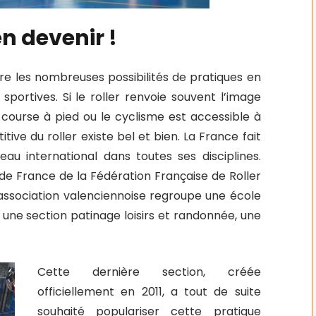
en devenir !
tre les nombreuses possibilités de pratiques en
sportives. Si le roller renvoie souvent l’image
 course à pied ou le cyclisme est accessible à
tive du roller existe bel et bien. La France fait
eau international dans toutes ses disciplines.
de France de la Fédération Française de Roller
 l’association valenciennoise regroupe une école
 une section patinage loisirs et randonnée, une
Cette dernière section, créée
officiellement en 2011, a tout de suite
souhaité populariser cette pratique