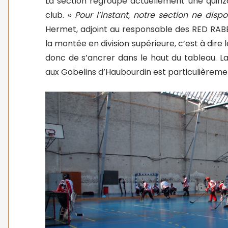
La section regroupe actuellement une quinza
club. «
Pour l’instant, notre section ne dis
Hermet, adjoint au responsable des RED RABBI
la montée en division supérieure, c’est à dire 
donc de s’ancrer dans le haut du tableau. L
aux Gobelins d’Haubourdin est particulièrem