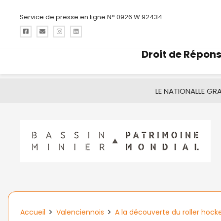
Service de presse en ligne N° 0926 W 92434
Droit de Répon
LE NATIONAL
LE GR
Accueil
Valenciennois
A la découverte du roller hocke