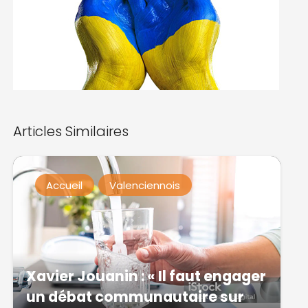
Articles Similaires
Accueil
Valenciennois
Xavier Jouanin : « Il faut engager
un débat communautaire sur