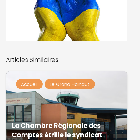
Articles Similaires
Accueil
Le Grand Hainaut
La Chambre Régionale des
Comptes étrille le syndicat