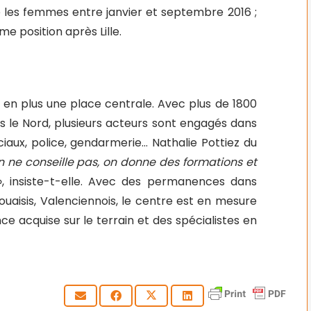
 les femmes entre janvier et septembre 2016 ;
e position après Lille.
s en plus une place centrale. Avec plus de 1800
s le Nord, plusieurs acteurs sont engagés dans
ciaux, police, gendarmerie… Nathalie Pottiez du
n ne conseille pas, on donne des formations et
», insiste-t-elle. Avec des permanences dans
uaisis, Valenciennois, le centre est en mesure
ce acquise sur le terrain et des spécialistes en