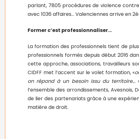
parlant, 7805 procédures de violence contre
avec 1036 affaires… Valenciennes arrive en 2èm
Former c’est professionnaliser…
La formation des professionnels tient de plu
professionnels formés depuis début 2016 dan
cette approche, associations, travailleurs so
CIDFF met l’accent sur le volet formation, «
o
on répond à un besoin issu du territoire…
l’ensemble des arrondissements, Avesnois, Do
de lier des partenariats grâce à une expérien
matière de droit.