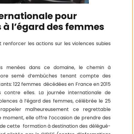
ernationale pour
es à l’égard des femmes
et renforcer les actions sur les violences subies
ons menées dans ce domaine, le chemin à
ncore semé d’embûches tenant compte des
iétants: 122 femmes décédées en France en 2015
 contre elles. La journée internationale de
violences à l’égard des femmes, célébrée le 25
 rappeler malheureusement ce regrettable
 moment, elle offre l’occasion de prendre des
tar de cette formation à destination des délégué-