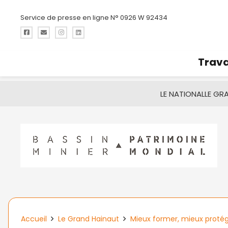
Service de presse en ligne N° 0926 W 92434
Trava
LE NATIONAL
LE GR
Accueil
Le Grand Hainaut
Mieux former, mieux protég