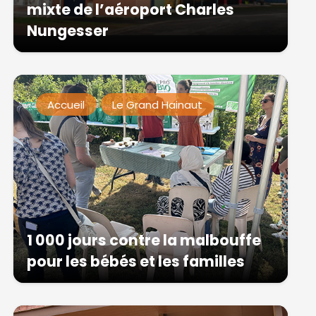
mixte de l’aéroport Charles
Nungesser
Accueil
Le Grand Hainaut
1 000 jours contre la malbouffe
pour les bébés et les familles