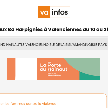
ux Bd Harpignies à Valenciennes du 10 au 2
AND HAINAUT
LE VALENCIENNOIS
LE DENAISIS
L’AMANDINOIS
LE PAYS
er les femmes contre la violence !