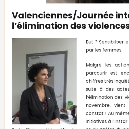
Valenciennes/Journée int
l’élimination des violenc
But ? Sensibiliser 
par les femmes.
Malgré les acti
parcourir est e
chiffres très inqu
suite à des actes
l’élimination des 
novembre, vient
constat ! Au même
initiatives à l’ins