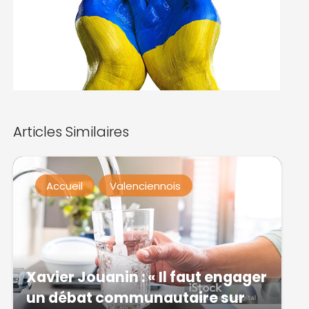
Articles Similaires
Accueil
Valenciennois
Xavier Jouanin : « Il faut engager
un débat communautaire sur