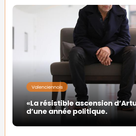
Valenciennois
«La résistible ascension d’Art
d’une année politique.