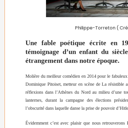
Philippe-Torreton ( Cré
Une fable poétique écrite en 1
témoignage d’un enfant du siècle
étrangement dans notre époque.
Molière du meilleur comédien en 2014 pour le fabuleu
Dominique Pitoiset, metteur en scène de
L
a résistible
réflexions dans l’Athènes du Nord au milieu d’une to
lanternes, durant la campagne des élections présiden
l’obscurité dans laquelle danse la prise de pouvoir d’Hitle
Évidemment c’est avec plaisir que nous retrouverons P