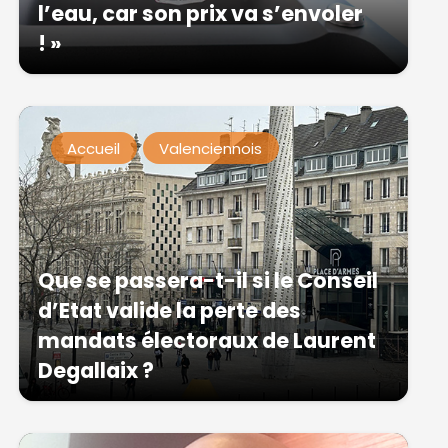
l’eau, car son prix va s’envoler
! »
Accueil
Valenciennois
Que se passera-t-il si le Conseil
d’Etat valide la perte des
mandats électoraux de Laurent
Degallaix ?