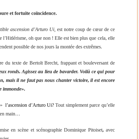
pure et fortuite coïncidence.
stible ascension d’Arturo Ui,
est notre coup de cœur de ce
l’Hitlérisme, oh que non ! Elle est bien plus que cela, elle
endent possible de nos jours la montée des extrêmes.
ire du texte de Bertolt Brecht, frappant et bouleversant de
yeux ronds. Agissez au lieu de bavarder. Voilà ce qui pour
 mais il ne faut pas nous chanter victoire, il est encore
ête immonde
».
 »
l’ascension d’Arturo Ui?
Tout simplement parce qu’elle
te en main…
mise en scène et scénographie
Dominique Pitoiset
,
avec
vier.