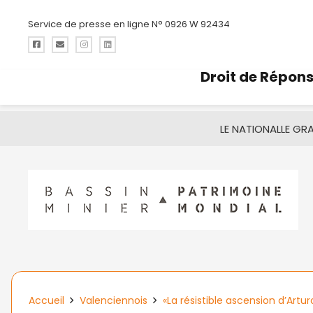
Service de presse en ligne N° 0926 W 92434
Droit de Répon
LE NATIONAL
LE GR
Accueil
Valenciennois
«La résistible ascension d’Artu