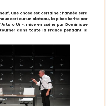
neuf, une chose est certaine : l’année sera
nous sert sur un plateau, la pièce écrite par
 d’Arturo Ui », mise en scène par Dominique
a tourner dans toute la France pendant la