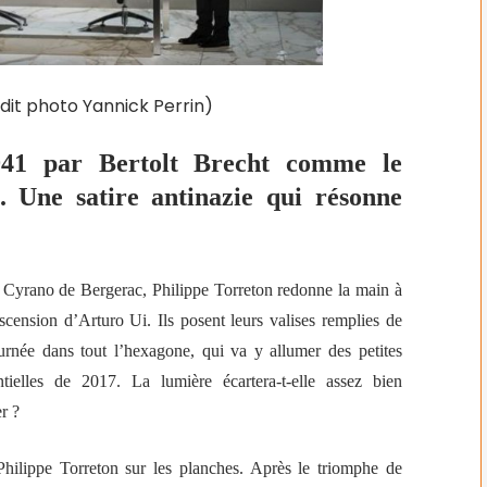
dit photo Yannick Perrin)
941 par Bertolt Brecht comme le
. Une satire antinazie qui résonne
x
Cyrano de Bergerac
, Philippe Torreton redonne la main à
 ascension d’Arturo Ui.
Ils posent leurs valises remplies de
urnée dans tout l’hexagone, qui
va y allumer des petites
tielles de 2017. La lumière écartera-t-elle assez bien
r ?
hilippe Torreton sur les planches. Après le triomphe de