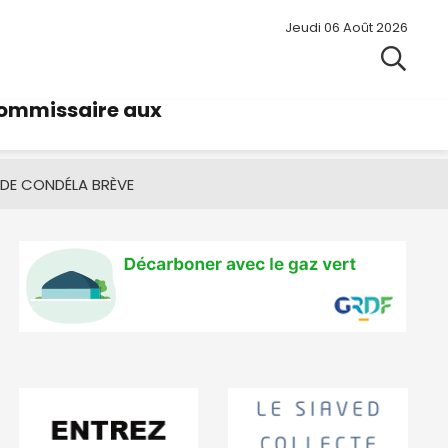
Jeudi 06 Août 2026
commissaire aux
 DE CONDÉ
LA BRÈVE