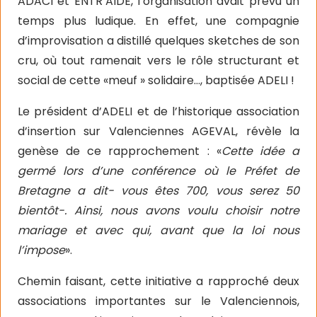
ADACI et ENTR’AIDE, l’organisation avait prévu un
temps plus ludique. En effet, une compagnie
d’improvisation a distillé quelques sketches de son
cru, où tout ramenait vers le rôle structurant et
social de cette «meuf » solidaire…, baptisée ADELI !
Le président d’ADELI et de l’historique association
d’insertion sur Valenciennes AGEVAL, révèle la
genèse de ce rapprochement : «
Cette idée a
germé lors d’une conférence où le Préfet de
Bretagne a dit- vous êtes 700, vous serez 50
bientôt-. Ainsi, nous avons voulu choisir notre
mariage et avec qui, avant que la loi nous
l’impose
».
Chemin faisant, cette initiative a rapproché deux
associations importantes sur le Valenciennois,