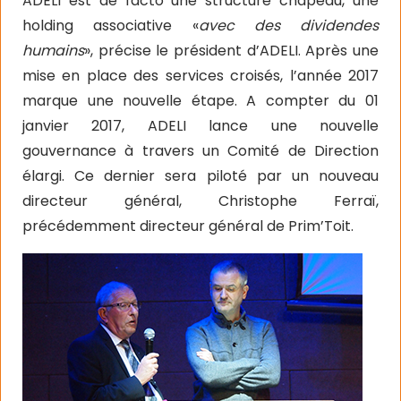
ADELI est de facto une structure chapeau, une
holding associative «
avec des dividendes
humains
», précise le président d’ADELI. Après une
mise en place des services croisés, l’année 2017
marque une nouvelle étape. A compter du 01
janvier 2017, ADELI lance une nouvelle
gouvernance à travers un Comité de Direction
élargi. Ce dernier sera piloté par un nouveau
directeur général, Christophe Ferraï,
précédemment directeur général de Prim’Toit.