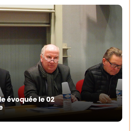
le évoquée le 02
e