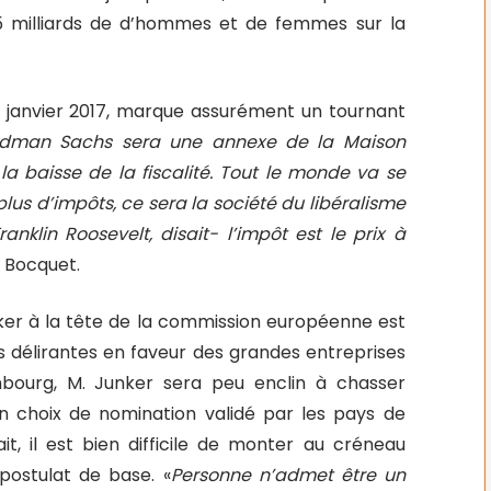
,5 milliards de d’hommes et de femmes sur la
0 janvier 2017, marque assurément un tournant
ldman Sachs sera une annexe de la Maison
 la baisse de la fiscalité. Tout le monde va se
 plus d’impôts, ce sera la société du libéralisme
ranklin Roosevelt, disait- l’impôt est le prix à
c Bocquet.
ker à la tête de la commission européenne est
es délirantes en faveur des grandes entreprises
bourg, M. Junker sera peu enclin à chasser
Un choix de nomination validé par les pays de
t, il est bien difficile de monter au créneau
 postulat de base. «
Personne n’admet être un