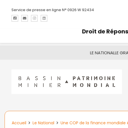
Service de presse en ligne N° 0926 W 92434
Droit de Répon
LE NATIONAL
LE GR
Accueil
Le National
Une COP de la finance mondiale é