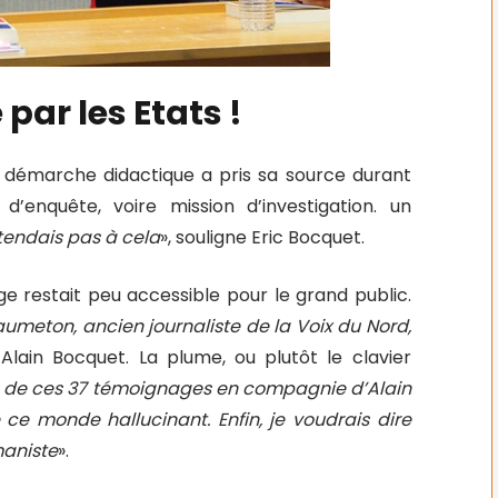
 par les Etats !
te démarche didactique a pris sa source durant
 d’enquête, voire mission d’investigation. un
tendais pas à cela
», souligne Eric Bocquet.
e restait peu accessible pour le grand public.
Gaumeton, ancien journaliste de la Voix du Nord,
 Alain Bocquet. La plume, ou plutôt le clavier
n, de ces 37 témoignages en compagnie d’Alain
e ce monde hallucinant. Enfin, je voudrais dire
maniste
».