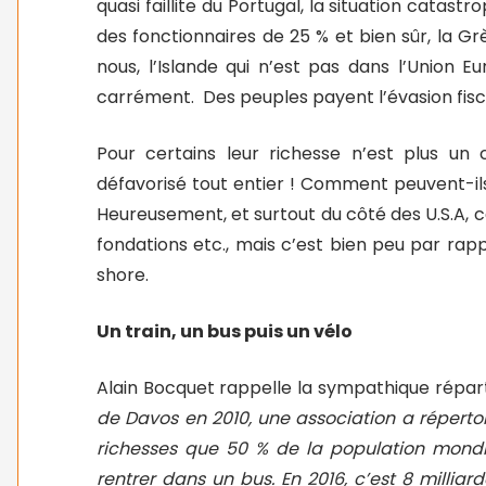
quasi faillite du Portugal, la situation catas
des fonctionnaires de 25 % et bien sûr, la G
nous, l’Islande qui n’est pas dans l’Union E
carrément. Des peuples payent l’évasion fisca
Pour certains leur richesse n’est plus un
défavorisé tout entier ! Comment peuvent-ils 
Heureusement, et surtout du côté des U.S.A, c
fondations etc., mais c’est bien peu par rap
shore.
Un train, un bus puis un vélo
Alain Bocquet rappelle la sympathique réparti
de Davos en 2010, une association a réperto
richesses que 50 % de la population mondial
rentrer dans un bus. En 2016, c’est 8 milliard