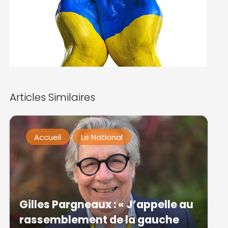
Articles Similaires
Accueil
Le National
Gilles Pargneaux : « J’appelle au
rassemblement de la gauche