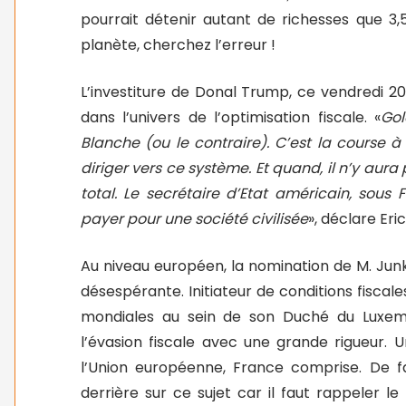
pourrait détenir autant de richesses que 3
planète, cherchez l’erreur !
L’investiture de Donal Trump, ce vendredi 2
dans l’univers de l’optimisation fiscale. «
Go
Blanche (ou le contraire). C’est la course à
diriger vers ce système. Et quand, il n’y aura
total. Le secrétaire d’Etat américain, sous F
payer pour une société civilisée
», déclare Eri
Au niveau européen, la nomination de M. Jun
désespérante. Initiateur de conditions fiscal
mondiales au sein de son Duché du Luxem
l’évasion fiscale avec une grande rigueur. 
l’Union européenne, France comprise. De fai
derrière sur ce sujet car il faut rappeler le