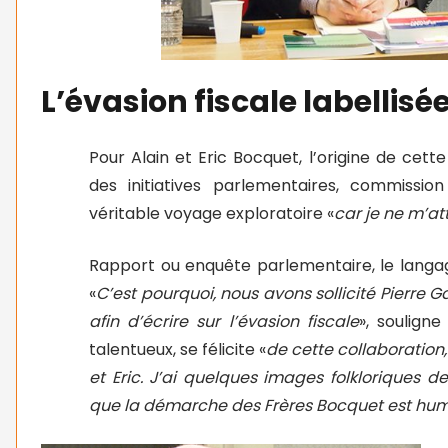
L’évasion fiscale labellisée
Pour Alain et Eric Bocquet, l’origine de cet
des initiatives parlementaires, commission
véritable voyage exploratoire «
car je ne m’at
Rapport ou enquête parlementaire, le langag
«
C’est pourquoi, nous avons sollicité Pierre 
afin d’écrire sur l’évasion fiscale
», souligne
talentueux, se félicite «
de cette collaboratio
et Eric. J’ai quelques images folkloriques d
que la démarche des Frères Bocquet est hu