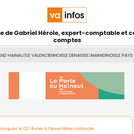
se de Gabriel Hérole, expert-comptable et 
comptes
AND HAINAUT
LE VALENCIENNOIS
LE DENAISIS
L’AMANDINOIS
LE PAYS
voquée le 02 février à l’Assemblée nationale