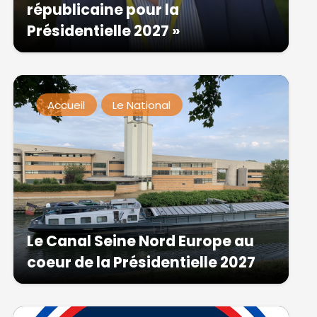
républicaine pour la
Présidentielle 2027 »
Accueil
Le National
Le Canal Seine Nord Europe au
coeur de la Présidentielle 2027