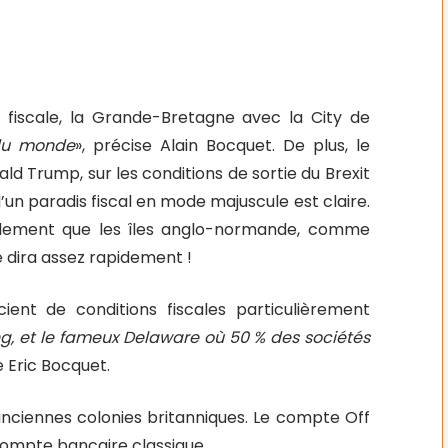
 fiscale, la Grande-Bretagne avec la City de
 du monde
», précise Alain Bocquet. De plus, le
d Trump, sur les conditions de sortie du Brexit
n paradis fiscal en mode majuscule est claire.
iscalement que les îles anglo-normande, comme
e dira assez rapidement !
cient de conditions fiscales particulièrement
g, et le fameux Delaware où 50 % des sociétés
e Eric Bocquet.
anciennes colonies britanniques. Le compte Off
compte bancaire classique.