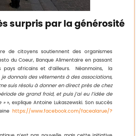
ès surpris par la générosité
re de citoyens soutiennent des organismes
 Resto du Coeur, Banque Alimentaire en passant
 pays africains et d’ailleurs. Néanmoins, la
«
je donnais des vêtements à des associations,
me suis résolu à donner en direct près de chez
iode de grand froid, et puis j’ai eu l’idée de
e »
», explique Antoine Lukaszewski. Son succès
peine
https://www.facebook.com/facealarue/?
tique n’est pas nouvelle, mais cette initiative