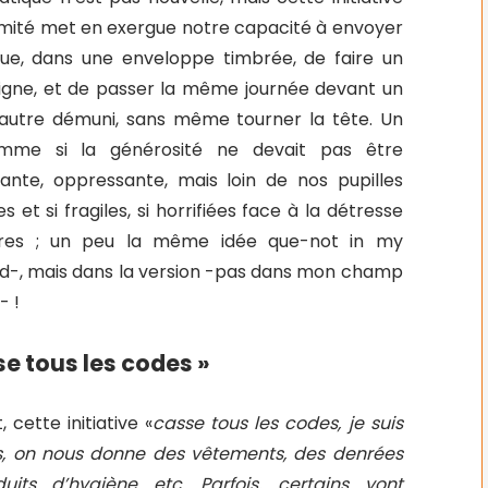
imité met en exergue notre capacité à envoyer
ue, dans une enveloppe timbrée, de faire un
ligne, et de passer la même journée devant un
 autre démuni, sans même tourner la tête. Un
mme si la générosité ne devait pas être
ante, oppressante, mais loin de nos pupilles
s et si fragiles, si horrifiées face à la détresse
res ; un peu la même idée que-not in my
d-, mais dans la version -pas dans mon champ
- !
se tous les codes »
 cette initiative «
casse tous les codes, je suis
es, on nous donne des vêtements, des denrées
uits d’hygiène etc. Parfois, certains vont