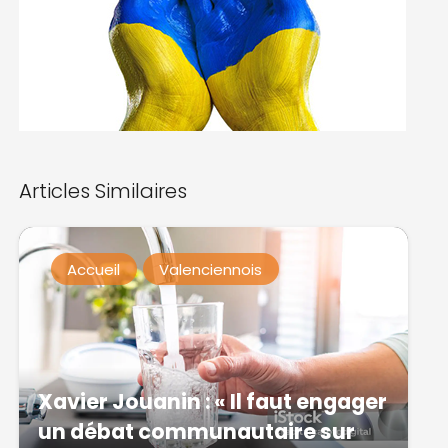
Articles Similaires
Accueil
Valenciennois
Xavier Jouanin : « Il faut engager
un débat communautaire sur