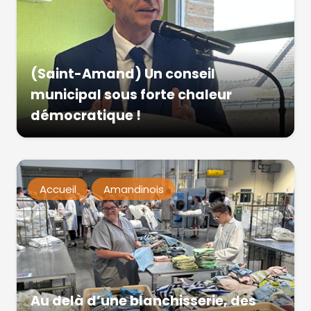
(Saint-Amand) Un conseil
municipal sous forte chaleur
démocratique !
Accueil
Amandinois
Au delà d’une blanchisserie, des