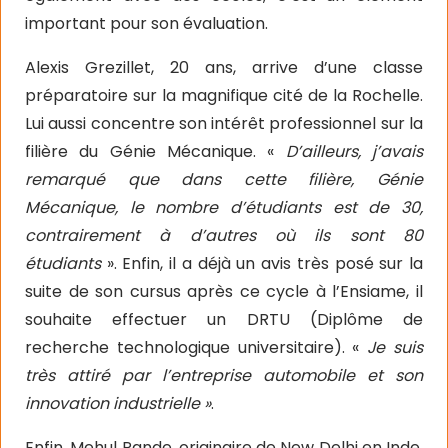
important pour son évaluation.
Alexis Grezillet, 20 ans, arrive d’une classe
préparatoire sur la magnifique cité de la Rochelle.
Lui aussi concentre son intérêt professionnel sur la
filière du Génie Mécanique. «
D’ailleurs, j’avais
remarqué que dans cette filière, Génie
Mécanique, le nombre d’étudiants est de 30,
contrairement à d’autres où ils sont 80
étudiants
». Enfin, il a déjà un avis très posé sur la
suite de son cursus après ce cycle à l’Ensiame, il
souhaite effectuer un DRTU (Diplôme de
recherche technologique universitaire). «
Je suis
très attiré par l’entreprise automobile et son
innovation industrielle »
.
Enfin, Mehul Pande, originaire de New Delhi en Inde,