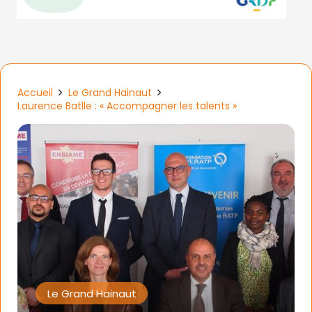
Accueil
Le Grand Hainaut
Laurence Batlle : « Accompagner les talents »
Le Grand Hainaut