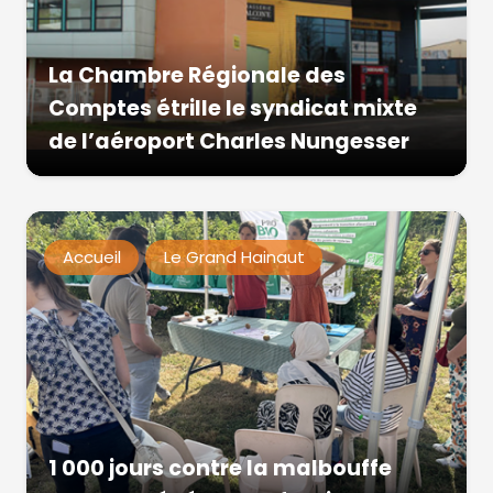
La Chambre Régionale des
Comptes étrille le syndicat mixte
de l’aéroport Charles Nungesser
Accueil
Le Grand Hainaut
1 000 jours contre la malbouffe