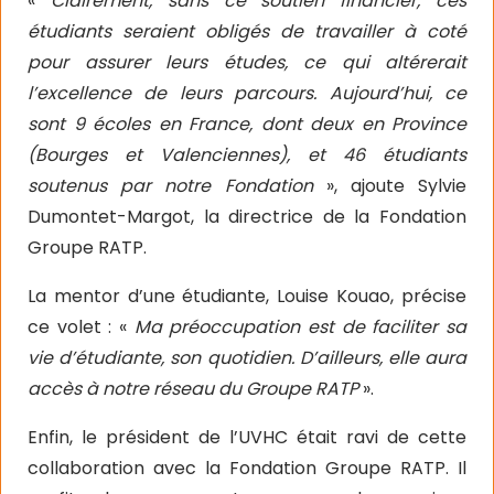
«
Clairement, sans ce soutien financier, ces
étudiants seraient obligés de travailler à coté
pour assurer leurs études, ce qui altérerait
l’excellence de leurs parcours. Aujourd’hui, ce
sont 9 écoles en France, dont deux en Province
(Bourges et Valenciennes), et 46 étudiants
soutenus par notre Fondation
», ajoute Sylvie
Dumontet-Margot, la directrice de la Fondation
Groupe RATP.
La mentor d’une étudiante, Louise Kouao, précise
ce volet : «
Ma préoccupation est de faciliter sa
vie d’étudiante, son quotidien. D’ailleurs, elle aura
accès à notre réseau du Groupe RATP
».
Enfin, le président de l’UVHC était ravi de cette
collaboration avec la Fondation Groupe RATP. Il