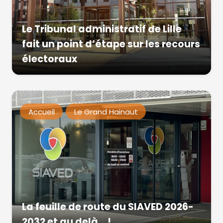
Le Tribunal administratif de Lille
fait un point d’étape sur les recours
électoraux
Accueil
Le Grand Hainaut
La feuille de route du SIAVED 2026-
2032 et au delà… !