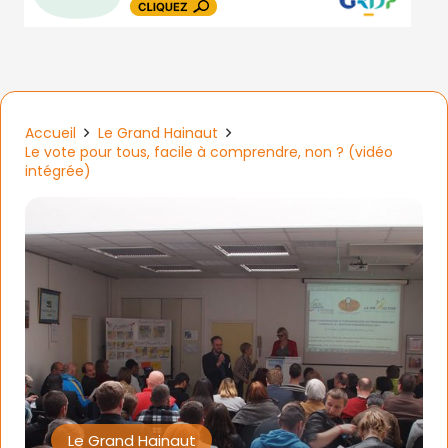
Accueil
Le Grand Hainaut
Le vote pour tous, facile à comprendre, non ? (vidéo
intégrée)
Le Grand Hainaut