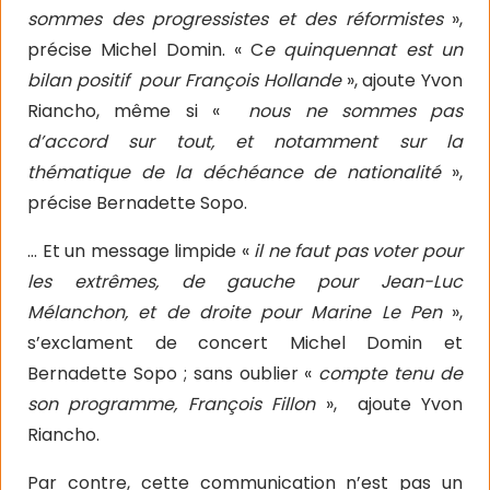
sommes des progressistes et des réformistes
»,
précise Michel Domin. « C
e quinquennat
est un
bilan positif pour François Hollande
», ajoute Yvon
Riancho, même si «
nous ne sommes pas
d’accord sur tout, et notamment sur la
thématique de la déchéance de nationalité
»,
précise Bernadette Sopo.
… Et un message limpide «
il ne faut pas voter pour
les extrêmes, de gauche pour Jean-Luc
Mélanchon, et de droite pour Marine Le Pen
»,
s’exclament de concert Michel Domin et
Bernadette Sopo ; sans oublier «
compte tenu de
son programme, François Fillon
»,
ajoute Yvon
Riancho.
Par contre, cette communication n’est pas un