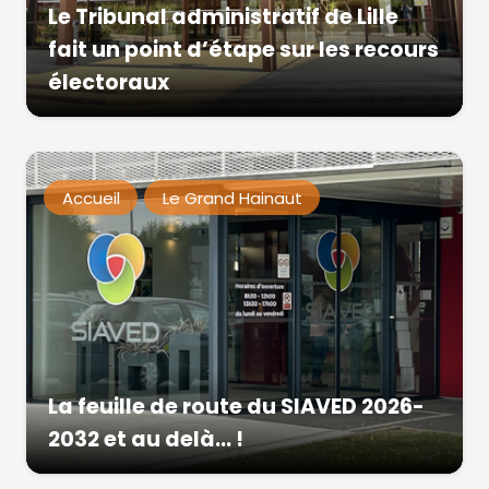
Le Tribunal administratif de Lille
fait un point d’étape sur les recours
électoraux
Accueil
Le Grand Hainaut
La feuille de route du SIAVED 2026-
2032 et au delà… !