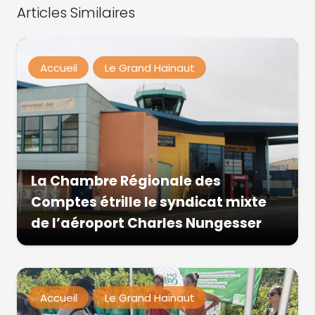
Articles Similaires
Accueil
Le Grand Hainaut
La Chambre Régionale des
Comptes étrille le syndicat mixte
de l’aéroport Charles Nungesser
Accueil
Le Grand Hainaut