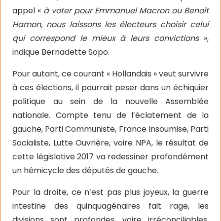
appel «
à voter pour Emmanuel Macron ou Benoît
Hamon, nous laissons les électeurs choisir celui
qui correspond le mieux à leurs convictions
»,
indique Bernadette Sopo.
Pour autant, ce courant « Hollandais » veut survivre
à ces élections, il pourrait peser dans un échiquier
politique au sein de la nouvelle Assemblée
nationale. Compte tenu de l’éclatement de la
gauche, Parti Communiste, France Insoumise, Parti
Socialiste, Lutte Ouvrière, voire NPA, le résultat de
cette législative 2017 va redessiner profondément
un hémicycle des députés de gauche.
Pour la droite, ce n’est pas plus joyeux, la guerre
intestine des quinquagénaires fait rage, les
divisions sont profondes, voire irréconciliables,