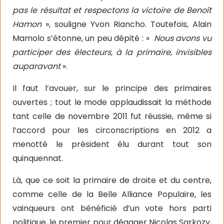
pas le résultat et respectons la victoire de Benoît
Hamon
», souligne Yvon Riancho. Toutefois, Alain
Mamolo s’étonne, un peu dépité : «
Nous avons vu
participer des électeurs, à la primaire, invisibles
auparavant
».
Il faut l’avouer, sur le principe des primaires
ouvertes ; tout le mode applaudissait la méthode
tant celle de novembre 2011 fut réussie, même si
l’accord pour les circonscriptions en 2012 a
menotté le président élu durant tout son
quinquennat.
Là, que ce soit la primaire de droite et du centre,
comme celle de la Belle Alliance Populaire, les
vainqueurs ont bénéficié d’un vote hors parti
politique, le premier pour dégager Nicolas Sarkozy,