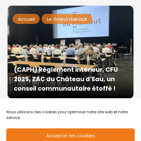
Accueil
Le Grand Hainaut
(CAPH) Règlement intérieur, CFU
2025, ZAC du Château d’Eau, un
conseil communautaire étoffé !
Nous utilisons des cookies pour optimiser notre site web et notre
service.
Accepter les cookies
RCS de Valenciennes N° SIRET
N°49178784200039