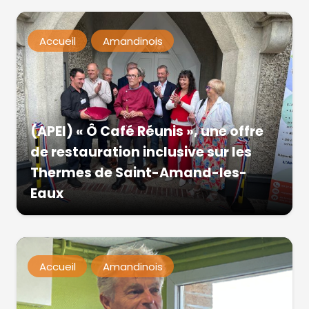
Accueil
Amandinois
(APEI) « Ô Café Réunis », une offre
de restauration inclusive sur les
Thermes de Saint-Amand-les-
Eaux
Accueil
Amandinois