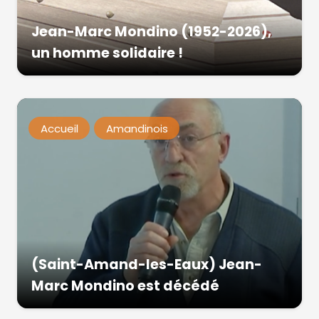
Jean-Marc Mondino (1952-2026),
un homme solidaire !
Accueil
Amandinois
(Saint-Amand-les-Eaux) Jean-
Marc Mondino est décédé