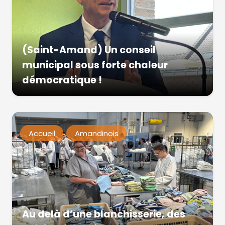
(Saint-Amand) Un conseil
municipal sous forte chaleur
démocratique !
Accueil
Amandinois
Au delà d’une blanchisserie, des