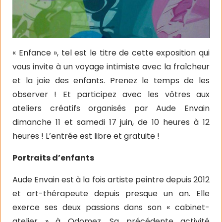
« Enfance », tel est le titre de cette exposition qui
vous invite à un voyage intimiste avec la fraîcheur
et la joie des enfants. Prenez le temps de les
observer ! Et participez avec les vôtres aux
ateliers créatifs organisés par Aude Envain
dimanche 11 et samedi 17 juin, de 10 heures à 12
heures ! L’entrée est libre et gratuite !
Portraits d’enfants
Aude Envain est à la fois artiste peintre depuis 2012
et art-thérapeute depuis presque un an. Elle
exerce ses deux passions dans son « cabinet-
atelier » à Odomez. Sa précédente activité