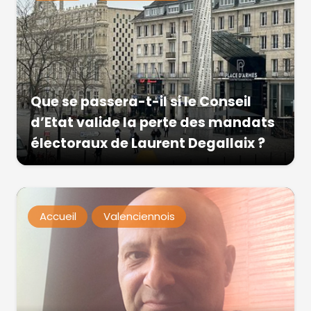
Que se passera-t-il si le Conseil
d’Etat valide la perte des mandats
électoraux de Laurent Degallaix ?
Accueil
Valenciennois