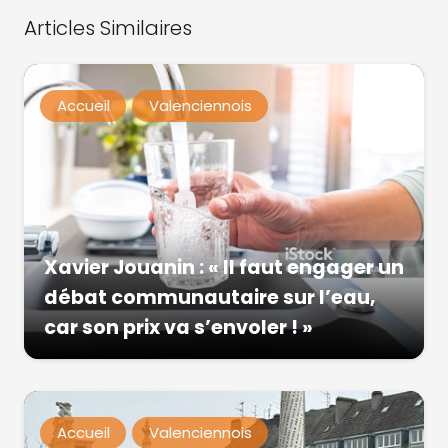
Articles Similaires
Accueil
Valenciennois
Xavier Jouanin : « Il faut engager un
débat communautaire sur l’eau,
car son prix va s’envoler ! »
Accueil
Valenciennois