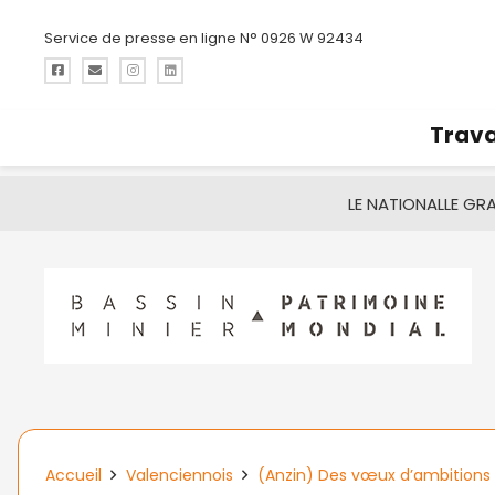
Service de presse en ligne N° 0926 W 92434
Trava
LE NATIONAL
LE GR
Accueil
Valenciennois
(Anzin) Des vœux d’ambitions et