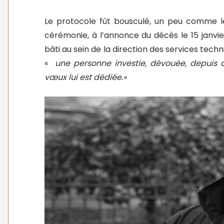
Le protocole fût bousculé, un peu comme l
cérémonie, à l’annonce du décès le 15 janvi
bâti au sein de la direction des services techni
«
une personne investie, dévouée, depuis 
vœux lui est dédiée.»