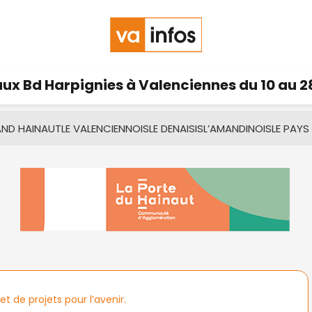
ux Bd Harpignies à Valenciennes du 10 au 2
AND HAINAUT
LE VALENCIENNOIS
LE DENAISIS
L’AMANDINOIS
LE PAYS
 de projets pour l’avenir.