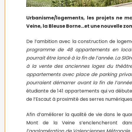
Urbanisme/logements, les projets ne m
Veine, la Bleuse Borne…et une nouvelle zon
De l’ambition avec la construction de logem
programme de 48 appartements en locati
pourrait être lancé à la fin de l’année. La S
à la vente des anciennes loges du théâtr
appartements avec place de parking privat
pourraient démarrer avant la fin de l’anné
étudiante de 141 appartements qui va débuter
de l’Escaut à proximité des serres numériques
Afin d’améliorer la qualité de vie dans le qu
Mont de la Veine s’enclencheront dan
l’agglomération de Valenciennes Métropole, d