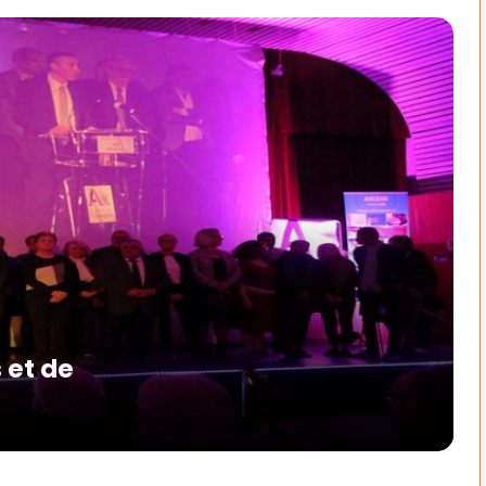
 et de