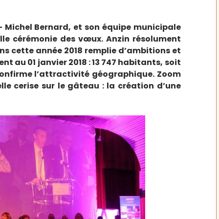
re- Michel Bernard, et son équipe municipale
nelle cérémonie des vœux. Anzin résolument
ns cette année 2018 remplie d’ambitions et
nt au 01 janvier 2018 : 13 747 habitants, soit
confirme l’attractivité géographique. Zoom
le cerise sur le gâteau : la création d’une