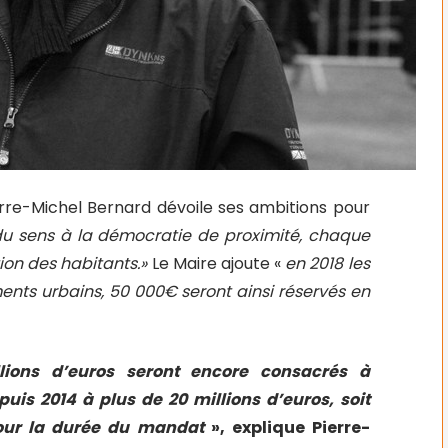
rre-Michel Bernard dévoile ses ambitions pour
 du sens à la démocratie de proximité, chaque
ion des habitants.»
Le Maire ajoute «
en 2018 les
ts urbains, 50 000€ seront ainsi réservés en
lions d’euros seront encore consacrés à
epuis 2014 à plus de 20 millions d’euros, soit
our la durée du
mandat
», explique Pierre-