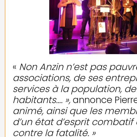
«
Non Anzin n’est pas pauvre
associations, de ses entrepr
services à la population, d
habitants…. »,
annonce Pierre
animé, ainsi que les membr
d’un état d’esprit combatif 
contre la fatalité. »