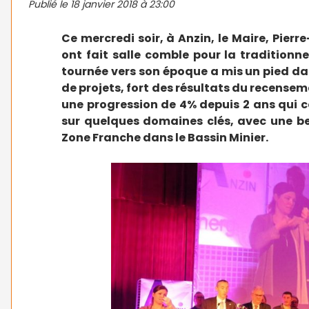
Publié le
18 janvier 2018 à 23:00
Ce mercredi soir, à Anzin, le Maire, Pier
ont fait salle comble pour la tradition
tournée vers son époque a mis un pied da
de projets, fort des résultats du recenseme
une progression de 4% depuis 2 ans qui 
sur quelques domaines clés, avec une bel
Zone Franche dans le Bassin Minier.