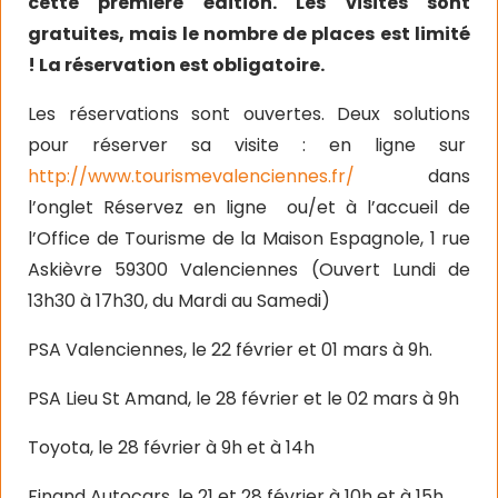
cette première édition. Les visites sont
gratuites, mais le nombre de places est limité
! La réservation est obligatoire.
Les réservations sont ouvertes. Deux solutions
pour réserver sa visite : en ligne sur
http://www.tourismevalenciennes.fr/
dans
l’onglet Réservez en ligne ou/et à l’accueil de
l’Office de Tourisme de la Maison Espagnole, 1 rue
Askièvre 59300 Valenciennes (Ouvert Lundi de
13h30 à 17h30, du Mardi au Samedi)
PSA Valenciennes, le 22 février et 01 mars à 9h.
PSA Lieu St Amand, le 28 février et le 02 mars à 9h
Toyota, le 28 février à 9h et à 14h
Finand Autocars, le 21 et 28 février à 10h et à 15h