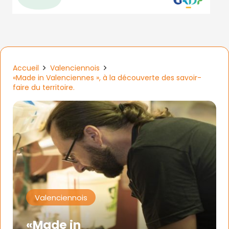
Accueil
Valenciennois
«Made in Valenciennes », à la découverte des savoir-
faire du territoire.
Valenciennois
«Made in