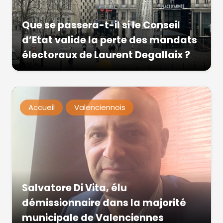
Que se passera-t-il si le Conseil
d’Etat valide la perte des mandats
électoraux de Laurent Degallaix ?
Accueil
Valenciennois
Salvatore Di Vita, élu
démissionnaire dans la majorité
municipale de Valenciennes