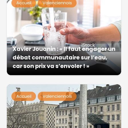
Accueil
Valenciennois
Xavier Jouanin : « Il faut engager un
débat communautaire sur l’eau,
car son prix va s’envoler ! »
Accueil
Valenciennois