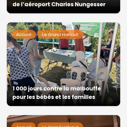
de l’aéroport Charles Nungesser
Accueil
Le Grand Hainaut
1 000 jours contre la malbouffe
pour les bébés et les familles