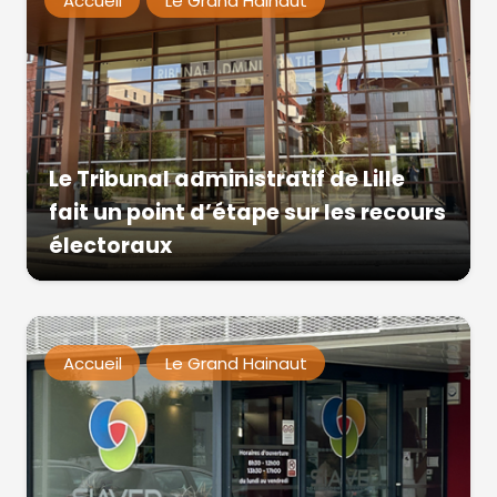
Accueil
Le Grand Hainaut
Le Tribunal administratif de Lille
fait un point d’étape sur les recours
électoraux
Accueil
Le Grand Hainaut