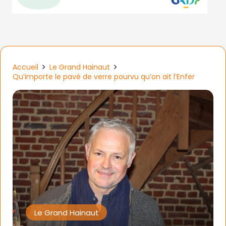
Accueil
Le Grand Hainaut
Qu’importe le pavé de verre pourvu qu’on ait l’Enfer
Le Grand Hainaut