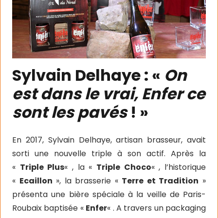
Sylvain Delhaye : «
On
est dans le vrai, Enfer ce
sont les pavés
! »
En 2017, Sylvain Delhaye, artisan brasseur, avait
sorti une nouvelle triple à son actif. Après la
«
Triple Plus
« , la «
Triple Choco
« , l’historique
«
Ecaillon
», la brasserie «
Terre et Tradition
»
présenta une bière spéciale à la veille de Paris-
Roubaix baptisée «
Enfer
« . A travers un packaging