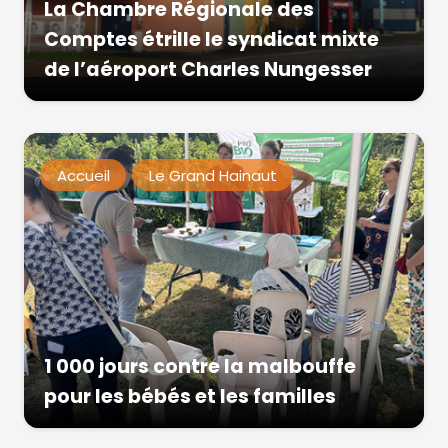
La Chambre Régionale des
Comptes étrille le syndicat mixte
de l’aéroport Charles Nungesser
Accueil
Le Grand Hainaut
1 000 jours contre la malbouffe
pour les bébés et les familles