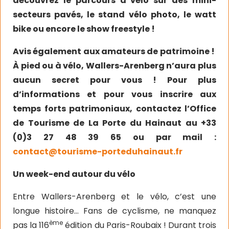
découvrez le parcours à vélo sur des mini-
secteurs pavés, le stand vélo photo, le watt
bike ou encore le show freestyle !
Avis également aux amateurs de patrimoine !
À pied ou à vélo, Wallers-Arenberg n’aura plus
aucun secret pour vous ! Pour plus
d’informations et pour vous inscrire aux
temps forts patrimoniaux, contactez l’Office
de Tourisme de La Porte du Hainaut au +33
(0)3 27 48 39 65 ou par mail :
contact@tourisme-porteduhainaut.fr
Un week-end autour du vélo
Entre Wallers-Arenberg et le vélo, c’est une
longue histoire… Fans de cyclisme, ne manquez
ème
pas la 116
édition du Paris-Roubaix ! Durant trois