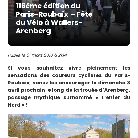
116ème édition du
Paris-Roubaix – Fête
du Vélo à Wallers-
Arenberg
Publié le
31 mars 2018 à 21:14
Si vous souhaitez vivre pleinement les
sensations des coureurs cyclistes du Paris-
Roubaix, venez les encourager le dimanche 8
avril prochain le long de la trouée d’Arenberg,
passage mythique surnommé « L’enfer du
Nord » !