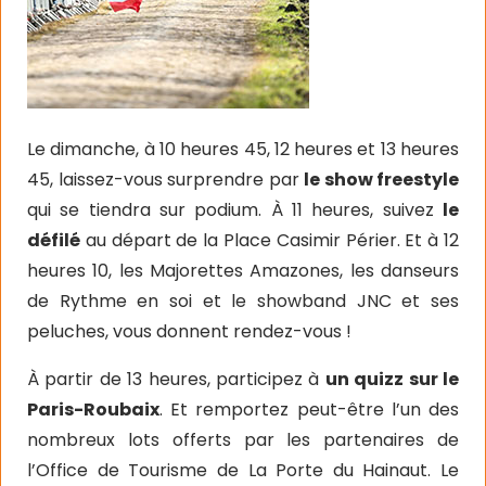
Le dimanche, à 10 heures 45, 12 heures et 13 heures
45, laissez-vous surprendre par
le show freestyle
qui se tiendra sur podium. À 11 heures, suivez
le
défilé
au départ de la Place Casimir Périer. Et à 12
heures 10, les Majorettes Amazones, les danseurs
de Rythme en soi et le showband JNC et ses
peluches, vous donnent rendez-vous !
À partir de 13 heures, participez à
un quizz sur le
Paris-Roubaix
. Et remportez peut-être l’un des
nombreux lots offerts par les partenaires de
l’Office de Tourisme de La Porte du Hainaut. Le