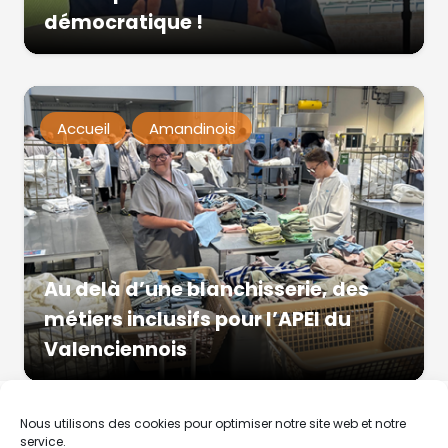
démocratique !
Accueil
Amandinois
Au delà d’une blanchisserie, des
métiers inclusifs pour l’APEI du
Valenciennois
Nous utilisons des cookies pour optimiser notre site web et notre
service.