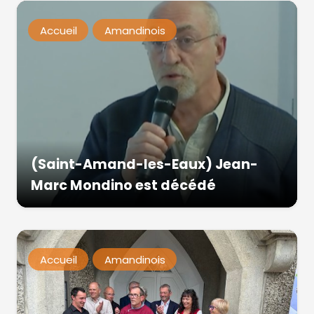
Accueil
Amandinois
(Saint-Amand-les-Eaux) Jean-
Marc Mondino est décédé
Accueil
Amandinois