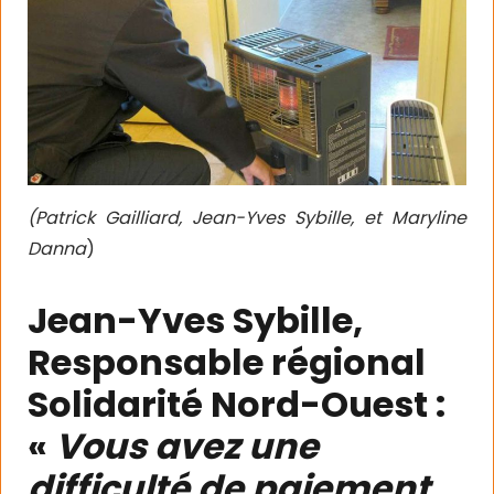
(
Patrick Gailliard,
Jean-Yves Sybille, et Maryline
Danna
)
Jean-Yves Sybille,
Responsable régional
Solidarité Nord-Ouest :
«
Vous avez une
difficulté de paiement,