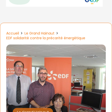
Accueil
Le Grand Hainaut
EDF solidarité contre la précarité énergétique