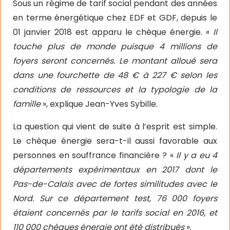
Sous un régime de tarif social pendant des années
en terme énergétique chez EDF et GDF, depuis le
01 janvier 2018 est apparu le chèque énergie. «
Il
touche plus de monde puisque
4 millions de
foyers seront concernés. Le montant alloué sera
dans une fourchette de 48 € à 227 € selon les
conditions de ressources et la typologie de la
famille
», explique Jean-Yves Sybille.
La question qui vient de suite à l’esprit est simple.
Le chèque énergie sera-t-il aussi favorable aux
personnes en souffrance financière ? «
Il y a eu 4
départements expérimentaux en 2017 dont le
Pas-de-Calais avec de fortes similitudes avec le
Nord. Sur ce département test, 76 000 foyers
étaient concernés par le tarifs social en 2016, et
110 000 chèques énergie ont été distribués
».