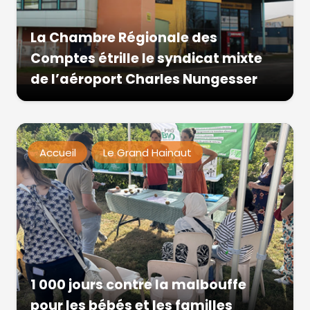
La Chambre Régionale des
Comptes étrille le syndicat mixte
de l’aéroport Charles Nungesser
Accueil
Le Grand Hainaut
1 000 jours contre la malbouffe
pour les bébés et les familles