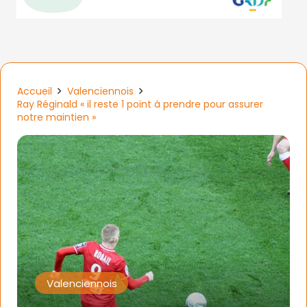
Accueil
Valenciennois
Ray Réginald « il reste 1 point à prendre pour assurer
notre maintien »
Valenciennois