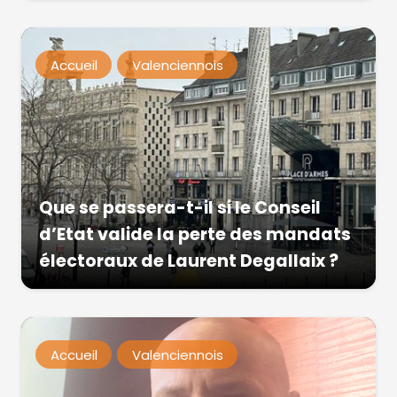
Accueil
Valenciennois
Que se passera-t-il si le Conseil
d’Etat valide la perte des mandats
électoraux de Laurent Degallaix ?
Accueil
Valenciennois