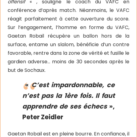
offensif
« , souligne le coach du VAFC en
conférence d’après match. Néanmoins, le VAFC
réagit parfaitement à cette ouverture du score.
Sur l’engagement, l’homme en forme du VAFC,
Gaetan Robail récupère un ballon hors de la
surface, entame un slalom, bénéficie d’un contre
favorable, rentre dans la zone de vérité et fusille le
gardien adverse… moins de 30 secondes après le
but de Sochaux.
«
C’est impardonnable, ce
n’est pas la 1ère fois. Il faut
apprendre de ses échecs
»,
Peter Zeidler
Gaetan Robail est en pleine bourre. En confiance, il