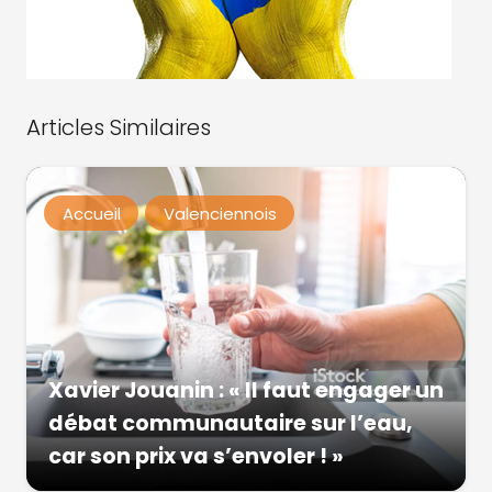
Articles Similaires
Accueil
Valenciennois
Xavier Jouanin : « Il faut engager un
débat communautaire sur l’eau,
car son prix va s’envoler ! »