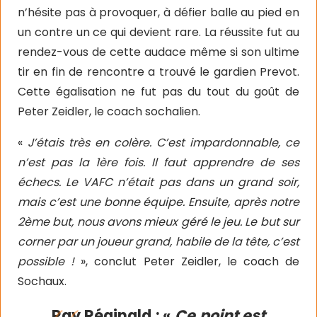
n’hésite pas à provoquer, à défier balle au pied en
un contre un ce qui devient rare. La réussite fut au
rendez-vous de cette audace même si son ultime
tir en fin de rencontre a trouvé le gardien Prevot.
Cette égalisation ne fut pas du tout du goût de
Peter Zeidler, le coach sochalien.
«
J’étais très en colère. C’est impardonnable, ce
n’est pas la 1ère fois. Il faut apprendre de ses
échecs. Le VAFC n’était pas dans un grand soir,
mais c’est une bonne équipe. Ensuite, après notre
2ème but, nous avons mieux géré le jeu. Le but sur
corner par un joueur grand, habile de la tête, c’est
possible !
», conclut Peter Zeidler, le coach de
Sochaux.
Ray Réginald : «
Ce point est