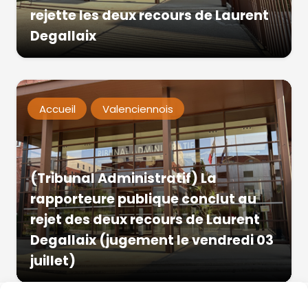
rejette les deux recours de Laurent
Degallaix
Accueil
Valenciennois
(Tribunal Administratif) La
rapporteure publique conclut au
rejet des deux recours de Laurent
Degallaix (jugement le vendredi 03
juillet)