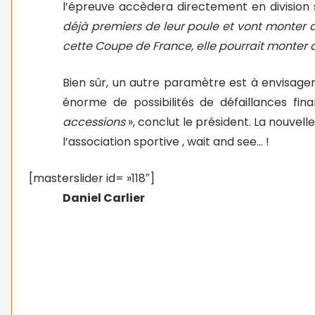
l’épreuve accèdera directement en division 
déjà premiers de leur poule et vont monter d
cette Coupe de France, elle pourrait monter
Bien sûr, un autre paramètre est à envisage
énorme de possibilités de défaillances fin
accessions
», conclut le président. La nouvel
l’association sportive , wait and see… !
[masterslider id= »118″]
Daniel Carlier