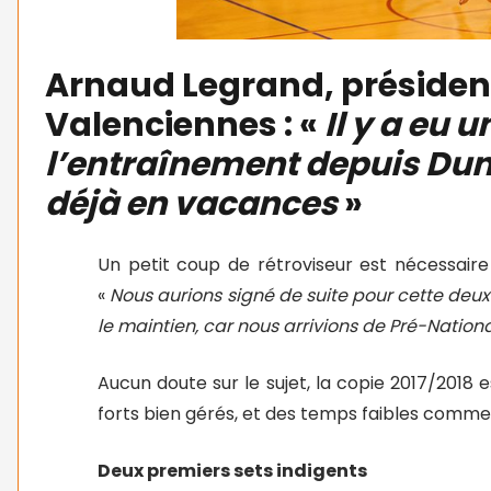
Arnaud Legrand, président
Valenciennes : «
Il y a eu
l’entraînement depuis Dunk
déjà en vacances
»
Un petit coup de rétroviseur est nécessa
«
Nous aurions signé de suite pour cette deux
le maintien, car nous arrivions de Pré-Nation
Aucun doute sur le sujet, la copie 2017/201
forts bien gérés, et des temps faibles comme 
Deux premiers sets indigents