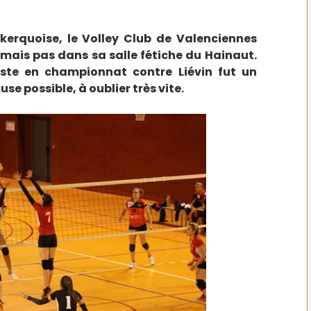
nkerquoise, le Volley Club de Valenciennes
, mais pas dans sa salle fétiche du Hainaut.
iste en championnat contre Liévin fut un
e possible, à oublier très vite.