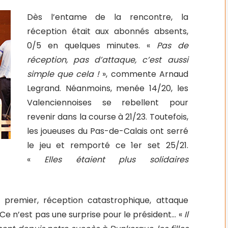
Dès l’entame de la rencontre, la
réception était aux abonnés absents,
0/5 en quelques minutes. «
Pas de
réception, pas d’attaque, c’est aussi
simple que cela !
», commente Arnaud
Legrand. Néanmoins, menée 14/20, les
Valenciennoises se rebellent pour
revenir dans la course à 21/23. Toutefois,
les joueuses du Pas-de-Calais ont serré
le jeu et remporté ce 1er set 25/21.
«
Elles étaient plus solidaires
 premier, réception catastrophique, attaque
 Ce n’est pas une surprise pour le président… «
Il