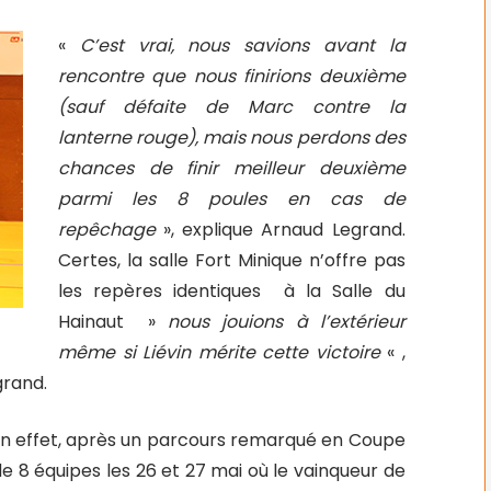
«
C’est vrai, nous savions avant la
rencontre que nous finirions deuxième
(sauf défaite de Marc contre la
lanterne rouge), mais nous perdons des
chances de finir meilleur deuxième
parmi les 8 poules en cas de
repêchage
», explique Arnaud Legrand.
Certes, la salle Fort Minique n’offre pas
les repères identiques à la Salle du
Hainaut »
nous jouions à l’extérieur
même si Liévin mérite cette victoire
« ,
grand.
ie. En effet, après un parcours remarqué en Coupe
de 8 équipes les 26 et 27 mai où le vainqueur de