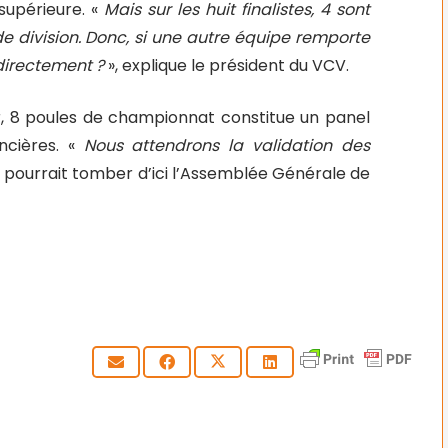
supérieure. «
Mais sur les huit finalistes, 4 sont
e division. Donc, si une autre équipe remporte
 directement ?
», explique le président du VCV.
r, 8 poules de championnat constitue un panel
ancières. «
Nous attendrons la validation des
le pourrait tomber d’ici l’Assemblée Générale de