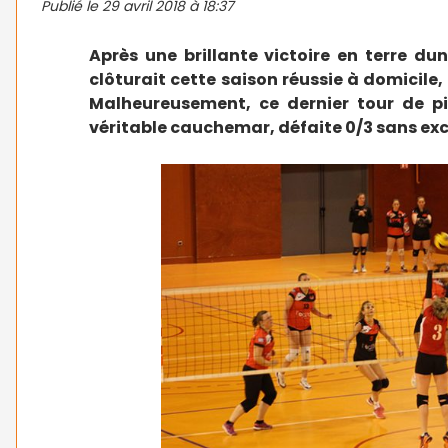
Publié le
29 avril 2018 à 18:37
Après une brillante victoire en terre du
clôturait cette saison réussie à domicile
Malheureusement, ce dernier tour de p
véritable cauchemar, défaite 0/3 sans excus