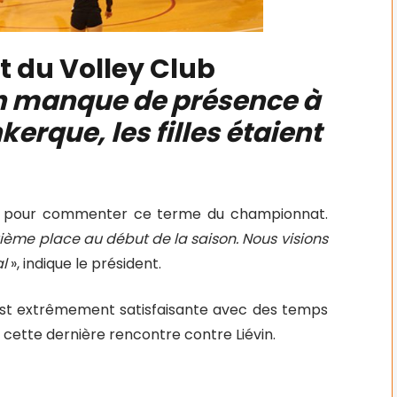
 du Volley Club
 un manque de présence à
erque, les filles étaient
ire pour commenter ce terme du championnat.
ième place au début de la saison. Nous visions
al
», indique le président.
8 est extrêmement satisfaisante avec des temps
cette dernière rencontre contre Liévin.