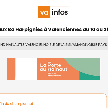
ux Bd Harpignies à Valenciennes du 10 au 2
AND HAINAUT
LE VALENCIENNOIS
LE DENAISIS
L’AMANDINOIS
LE PAYS
 fin du championnat