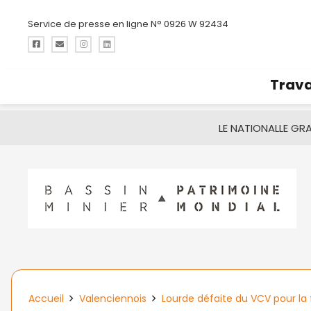
Service de presse en ligne N° 0926 W 92434
Trava
LE NATIONAL
LE GR
Accueil
Valenciennois
Lourde défaite du VCV pour la