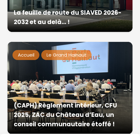
La feuille de route du SIAVED 2026-
2032 et au delà… !
Accueil
Le Grand Hainaut
(CAPH) Règlement intérieur, CFU
2025, ZAC du Château d’Eau, un
conseil communautaire étoffé !