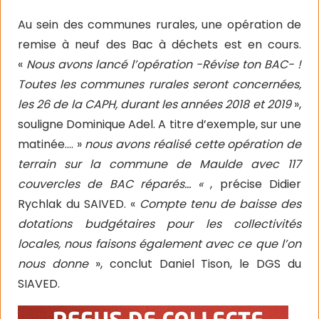
Au sein des communes rurales, une opération de
remise à neuf des Bac à déchets est en cours.
«
Nous avons lancé l’opération -Révise ton BAC- !
Toutes les communes rurales seront concernées,
les 26 de la CAPH, durant les années 2018 et 2019
»,
souligne Dominique Adel. A titre d’exemple, sur une
matinée…. »
nous avons réalisé cette opération de
terrain sur la commune de Maulde avec 117
couvercles de BAC réparés… «
, précise Didier
Rychlak du SAIVED. «
Compte tenu de baisse des
dotations budgétaires pour les collectivités
locales, nous faisons également avec ce que l’on
nous donne
», conclut Daniel Tison, le DGS du
SIAVED.