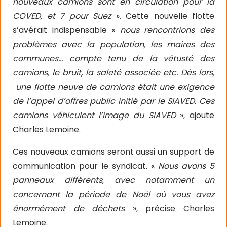
nouveaux camions sont en circulation pour la
COVED, et 7 pour Suez
». Cette nouvelle flotte
s’avérait indispensable «
nous rencontrions des
problèmes avec la population, les maires des
communes… compte tenu de la vétusté des
camions, le bruit, la saleté associée etc. Dès lors,
une flotte neuve de camions était une exigence
de l’appel d’offres public initié par le SIAVED. Ces
camions véhiculent l’image du SIAVED
», ajoute
Charles Lemoine.
Ces nouveaux camions seront aussi un support de
communication pour le syndicat. «
Nous avons 5
panneaux différents, avec notamment un
concernant la période de Noël où vous avez
énormément de déchets
», précise Charles
Lemoine.