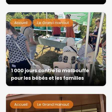
Accueil
Le Grand Hainaut
1 000 jours contre la malbouffe
pour les bébés et les familles
Accueil
Le Grand Hainaut