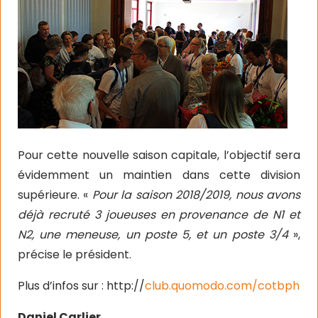
Pour cette nouvelle saison capitale, l’objectif sera
évidemment un maintien dans cette division
supérieure. «
Pour la saison 2018/2019, nous avons
déjà recruté 3 joueuses en provenance de N1 et
N2, une meneuse, un poste 5, et un poste 3/4
»,
précise le président.
Plus d’infos sur : http://
club.quomodo.com/cotbph
Daniel Carlier