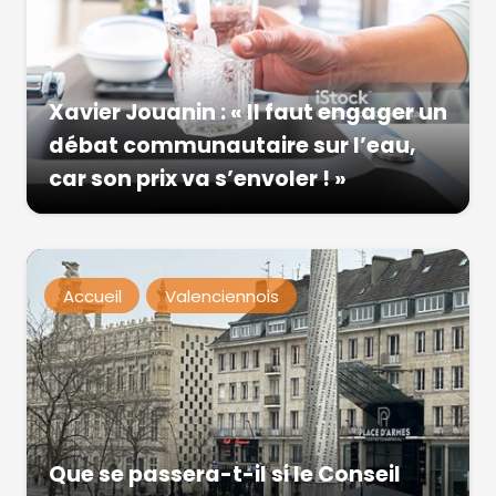
Xavier Jouanin : « Il faut engager un
débat communautaire sur l’eau,
car son prix va s’envoler ! »
Accueil
Valenciennois
Que se passera-t-il si le Conseil