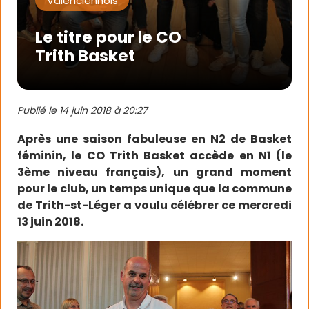
Valenciennois
Le titre pour le CO
Trith Basket
Publié le
14 juin 2018 à 20:27
Après une saison fabuleuse en N2 de Basket
féminin, le CO Trith Basket accède en N1 (le
3ème niveau français), un grand moment
pour le club, un temps unique que la commune
de Trith-st-Léger a voulu célébrer ce mercredi
13 juin 2018.