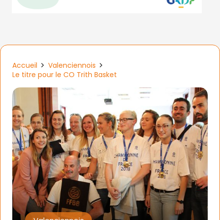
Accueil
Valenciennois
Le titre pour le CO Trith Basket