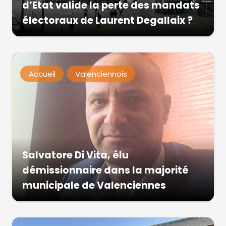
d’Etat valide la perte des mandats
électoraux de Laurent Degallaix ?
Accueil
Valenciennois
Salvatore Di Vita, élu
démissionnaire dans la majorité
municipale de Valenciennes