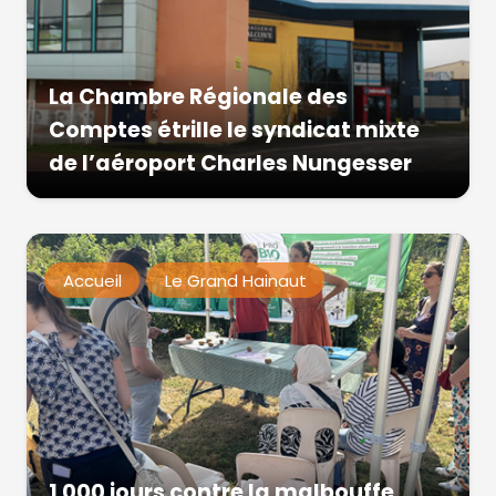
La Chambre Régionale des
Comptes étrille le syndicat mixte
de l’aéroport Charles Nungesser
Accueil
Le Grand Hainaut
1 000 jours contre la malbouffe