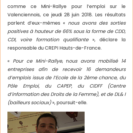
comme ce Mini-Rallye pour l’emploi sur le
Valenciennois, ce jeudi 28 juin 2018. Les résultats
parlent d’eux-mêmes «
nous avons des sorties
positives à hauteur de 66% sous la forme de CDD,
CDI, voire formation qualifiante
», déclare la
responsable du CREPI Hauts-de-France.
«
Pour ce Mini-Rallye
, n
ous avons mobilisé 14
entreprises afin de recevoir 16 demandeurs
d’emplois issus de l’Ecole de la 2ème chance, du
Pôle Emploi, du CAPEP, du CIDFF (Centre
d’information des Droits de la Femme), et de DL& I
(bailleurs sociaux)
», poursuit-elle.