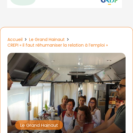
Accueil
Le Grand Hainaut
CREPI « il faut réhumaniser la relation à l’emploi »
Le Grand Hainaut