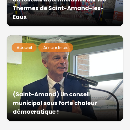
Thermes de Saint-Amand-les-
Eaux
Accueil
Amandinois
(Saint-Amand) Un conseil
municipal sous forte chaleur
démocratique !