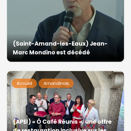
(Saint-Amand-les-Eaux) Jean-
Marc Mondino est décédé
Accueil
Amandinois
(APEI) « Ô Café Réunis », une offre
de restauration inclusive sur les