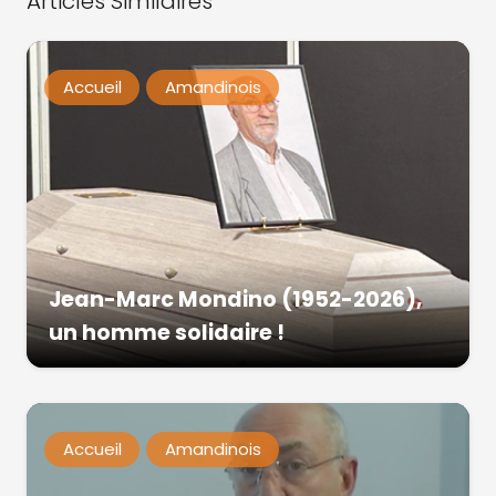
Articles Similaires
Accueil
Amandinois
Jean-Marc Mondino (1952-2026),
un homme solidaire !
Accueil
Amandinois