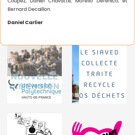
Coupez, Daniel Chavatte, Morello Derenico, et
Bernard Decaillon.
Daniel Carlier