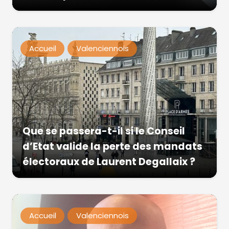
Accueil
Valenciennois
Que se passera-t-il si le Conseil
d’Etat valide la perte des mandats
électoraux de Laurent Degallaix ?
Accueil
Valenciennois