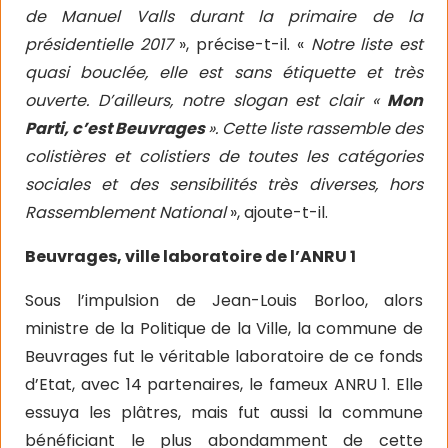
de Manuel Valls durant la primaire de la
présidentielle 2017
», précise-t-il. «
Notre liste est
quasi bouclée, elle est sans étiquette et très
ouverte. D’ailleurs, notre slogan est clair «
Mon
Parti, c’est Beuvrages
». Cette liste rassemble des
colistières et colistiers de toutes les catégories
sociales et des sensibilités très diverses, hors
Rassemblement National
», ajoute-t-il.
Beuvrages, ville laboratoire de l’ANRU 1
Sous l’impulsion de Jean-Louis Borloo, alors
ministre de la Politique de la Ville, la commune
de
Beuvrages fut le véritable laboratoire de ce fonds
d’Etat, avec 14 partenaires, le fameux ANRU 1. Elle
essuya les plâtres, mais fut aussi la commune
bénéficiant le plus abondamment de cette