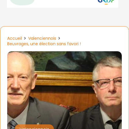
Accueil
Valenciennois
Beuvrages, une élection sans favori !