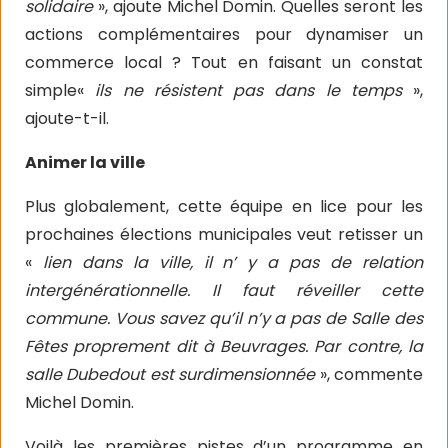
solidaire
», ajoute Michel Domin. Quelles seront les
actions complémentaires pour dynamiser un
commerce local ? Tout en faisant un constat
simple«
ils ne résistent pas dans le temps
»,
ajoute-t-il.
Animer la ville
Plus globalement, cette équipe en lice pour les
prochaines élections municipales veut retisser un
«
lien dans la ville, il n’ y a pas de relation
intergénérationnelle. Il faut réveiller cette
commune. Vous savez qu’il n’y a pas de Salle des
Fêtes proprement dit à Beuvrages. Par contre, la
salle Dubedout est surdimensionnée
», commente
Michel Domin.
Voilà les premières pistes d’un programme en