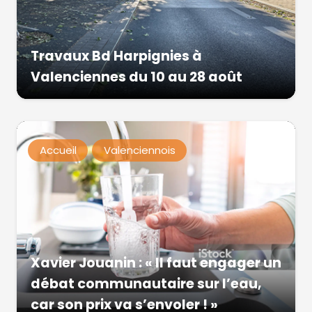
Travaux Bd Harpignies à
Valenciennes du 10 au 28 août
Accueil
Valenciennois
Xavier Jouanin : « Il faut engager un
débat communautaire sur l’eau,
car son prix va s’envoler ! »