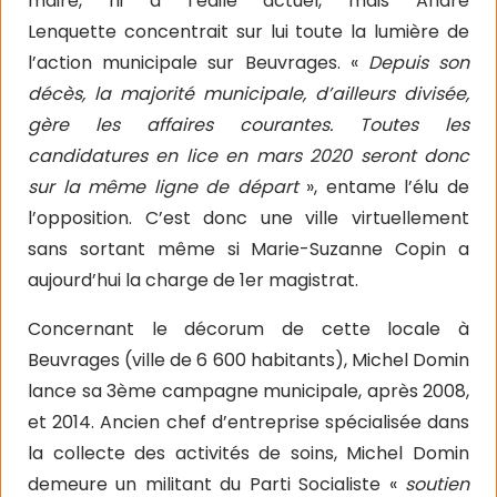
maire, ni à l’édile actuel, mais André
Lenquette
concentrait sur lui toute la lumière de
l’action municipale sur Beuvrages. «
Depuis son
décès, la majorité municipale, d’ailleurs divisée,
gère les affaires courantes. Toutes les
candidatures en lice en mars 2020 seront donc
sur la même ligne de départ
», entame l’élu de
l’opposition. C’est donc une ville virtuellement
sans sortant même si Marie-Suzanne Copin a
aujourd’hui la charge de 1er magistrat.
Concernant le décorum de cette locale à
Beuvrages (ville de 6 600 habitants), Michel Domin
lance sa 3ème campagne municipale, après 2008,
et 2014. Ancien chef d’entreprise spécialisée dans
la collecte des activités de soins, Michel Domin
demeure un militant du Parti Socialiste «
soutien