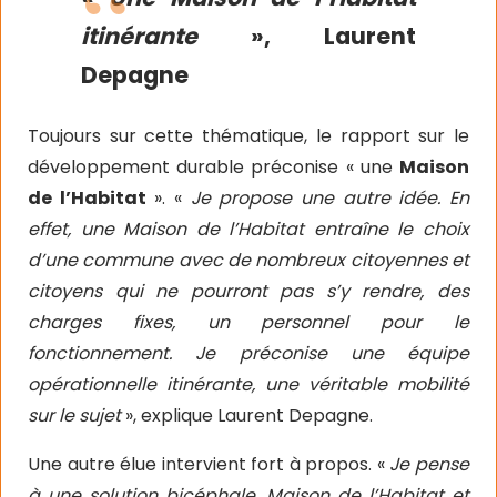
itinérante
», Laurent
Depagne
Toujours sur cette thématique, le rapport sur le
développement durable préconise « une
Maison
de l’Habitat
». «
Je propose une autre idée. En
effet, une Maison de l’Habitat entraîne le choix
d’une commune avec de nombreux citoyennes et
citoyens qui ne pourront pas s’y rendre, des
charges fixes, un personnel pour le
fonctionnement. Je préconise une équipe
opérationnelle itinérante, une véritable mobilité
sur le sujet
», explique Laurent Depagne.
Une autre élue intervient fort à propos. «
Je pense
à une solution bicéphale, Maison de l’Habitat et