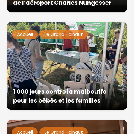
de l’aéroport Charles Nungesser
Accueil
Le Grand Hainaut
1 000 jours contre la malbouffe
pour les bébés et les familles
Accueil
Le Grand Hainaut