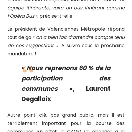
équipe itinérante, voire un bus itinérant comme
l’Opéra Bus
», précise-t-elle.
Le président de Valenciennes Métropole répond
tout de go «
on a bien fait d’attendre compte tenu
de ces suggestions
». A suivre sous la prochaine
mandature !
«
Nous reprenons 60 % de la
participation des
communes
», Laurent
Degallaix
Autre point clé, pas grand public, mais il est
terriblement important pour la bourse des
communes. En effet, la CAVM va abonder à la