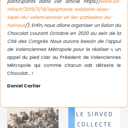
participants dans cet article https://
www.va-
infos.fr/2019/11/18/lepiphanie-solidaire-avec-
lapei-du-valenciennois-et-les-patissiers-du-
hainaut
/). Enfin, nous allons organiser un Salon du
Chocolat courant Octobre en 2020 au sein de la
Cité des Congrès. Nous aurons besoin de l’appui
de Valenciennes Métropole pour le réaliser
», un
appel du pied clair au Président de Valenciennes
Métropole qui comme chacun sait déteste le
Chocolat… !
Daniel Carlier