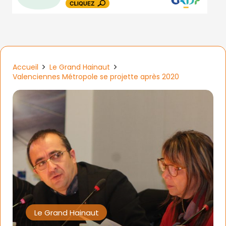
Accueil
Le Grand Hainaut
Valenciennes Métropole se projette après 2020
Le Grand Hainaut