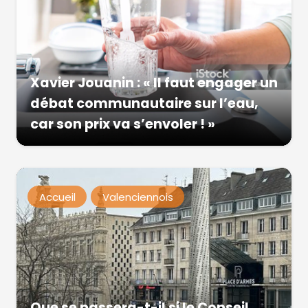
Xavier Jouanin : « Il faut engager un
débat communautaire sur l’eau,
car son prix va s’envoler ! »
Accueil
Valenciennois
Que se passera-t-il si le Conseil