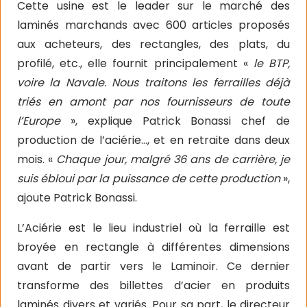
Cette usine est le leader sur le marché des
laminés marchands avec 600 articles proposés
aux acheteurs, des rectangles, des plats, du
profilé, etc., elle fournit principalement «
le BTP,
voire la Navale. Nous traitons les ferrailles déjà
triés en amont par nos fournisseurs de toute
l’Europe
», explique Patrick Bonassi chef de
production de l’aciérie…, et en retraite dans deux
mois. «
Chaque jour, malgré 36 ans de carrière, je
suis ébloui par la puissance de cette production
»,
ajoute Patrick Bonassi.
L’Aciérie est le lieu industriel où la ferraille est
broyée en rectangle à différentes dimensions
avant de partir vers le Laminoir. Ce dernier
transforme des billettes d’acier en produits
laminés divers et variés. Pour sa part, le directeur