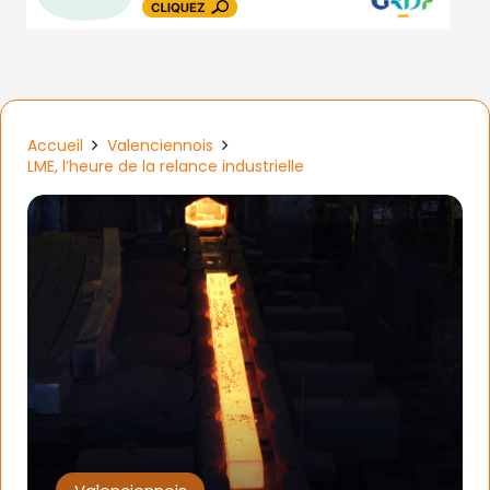
Accueil
Valenciennois
LME, l’heure de la relance industrielle