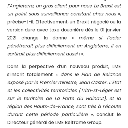
l’Angleterre, un gros client pour nous. Le Brexit est
un point sous surveillance constant chez nous
»,
précise-t-il. Effectivement, un Brexit négocié ou la
version dure avec taxe douanière dès le 01 janvier
2021 change la donne «
même si l’acier
pénètrerait plus difficilement en Angleterre, il en
sortirait plus difficilement aussi !
».
Dans la perpective d’un nouveau produit, LME
s’inscrit totalement «
dans le Plan de Relance
exposé par le Premier ministre, Jean Castex. L’Etat
et les collectivités territoriales (Trith-st-Léger est
sur le territoire de La Porte du Hainaut), et la
région des Hauts-de-France, sont très à l’écoute
durant cette période particulière
», conclut le
Directeur général de LME Beltrame Group.