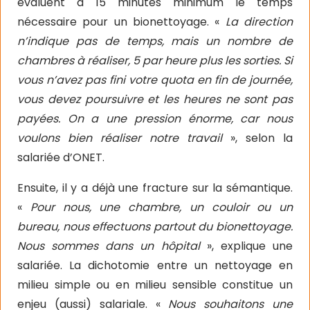
évaluent à 15 minutes minimum le temps
nécessaire pour un bionettoyage. «
La direction
n’indique pas de temps, mais un nombre de
chambres à réaliser, 5 par heure plus les sorties. Si
vous n’avez pas fini votre quota en fin de journée,
vous devez poursuivre et les heures ne sont pas
payées. On a une pression énorme, car nous
voulons bien réaliser notre travail
», selon la
salariée d’ONET.
Ensuite, il y a déjà une fracture sur la sémantique.
«
Pour nous, une chambre, un couloir ou un
bureau, nous effectuons partout du bionettoyage.
Nous sommes dans un hôpital
», explique une
salariée. La dichotomie entre un nettoyage en
milieu simple ou en milieu sensible constitue un
enjeu (aussi) salariale. «
Nous souhaitons une