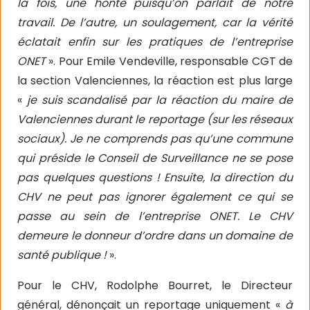
la fois, une honte puisqu’on parlait de notre
travail. De l’autre, un soulagement, car la vérité
éclatait enfin sur les pratiques de l’entreprise
ONET
». Pour Emile Vendeville, responsable CGT de
la section Valenciennes, la réaction est plus large
«
je suis scandalisé par la réaction du maire de
Valenciennes durant le reportage (sur les réseaux
sociaux). Je ne comprends pas qu’une commune
qui préside le Conseil de Surveillance ne se pose
pas quelques questions ! Ensuite, la direction du
CHV ne peut pas ignorer également ce qui se
passe au sein de l’entreprise ONET. Le CHV
demeure le donneur d’ordre dans un domaine de
santé publique !
».
Pour le CHV, Rodolphe Bourret, le Directeur
général, dénonçait un reportage uniquement «
à