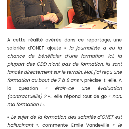
A cette réalité avérée dans ce reportage, une
salariée d’ONET ajoute «
la journaliste a eu la
chance de bénéficier d’une formation. Ici, la
plupart des CDD n’ont pas de formation. Ils sont
lancés directement sur le terrain. Moi, j’ai reçu une
formation au bout de 7 à 8 ans
», précise-t-elle. A
la question «
était-ce une évaluation
(contractuelle) ?
»… elle répond tout de go «
non,
ma formation !
».
«
Le sujet de la formation des salariés d’ONET est
hallucinant
», commente Emile Vandeville «
le