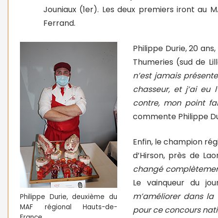
Jouniaux (1er). Les deux premiers iront au MA
Ferrand.
Philippe Durie, 20 ans
Thumeries (sud de Lill
n’est jamais présente
chasseur, et j’ai eu 
contre, mon point fa
commente Philippe Du
Enfin, le champion rég
d’Hirson, près de Lao
changé complètement 
Le vainqueur du jou
m’améliorer dans la 
Philippe Durie, deuxième du
MAF régional Hauts-de-
pour ce concours nat
France