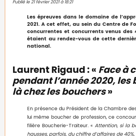
Publié le
21 février 2021 à 18:21
Les épreuves dans le domaine de l’app
2021. A cet effet, au sein du Centre de 
concurrentes et concurrents venus des 
étaient au rendez-vous de cette derni
national.
Laurent Rigaud : «
Face à c
pendant l’année 2020, les 
là chez les bouchers
»
En présence du Président de la Chambre des
lui même boucher de profession, ce concours 
filière Boucherie-Traiteur. «
Attention, si la
hausses, parfois, du chiffre d’affaires de 40%,