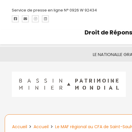
Service de presse en ligne N° 0926 W 92434
Droit de Répon
LE NATIONAL
LE GR
Accueil
Accueil
Le MAF régional au CFA de Saint-Saul