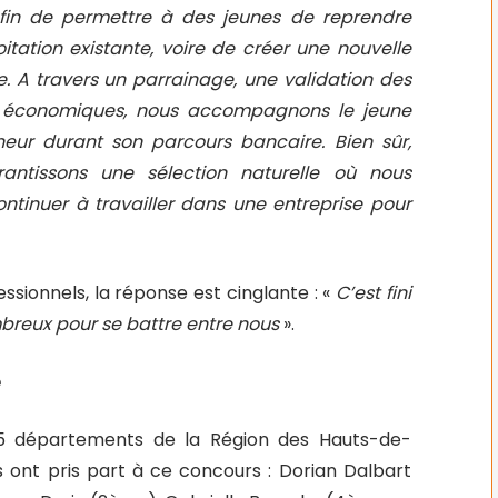
fin de permettre à des jeunes de reprendre
itation existante, voire de créer une nouvelle
. A travers un parrainage, une validation des
 économiques, nous accompagnons le jeune
neur durant son parcours bancaire. Bien sûr,
antissons une sélection naturelle où nous
ntinuer à travailler dans une entreprise pour
essionnels, la réponse est cinglante : «
C’est fini
breux pour se battre entre nous
».
e
5 départements de la Région des Hauts-de-
s ont pris part à ce concours : Dorian Dalbart