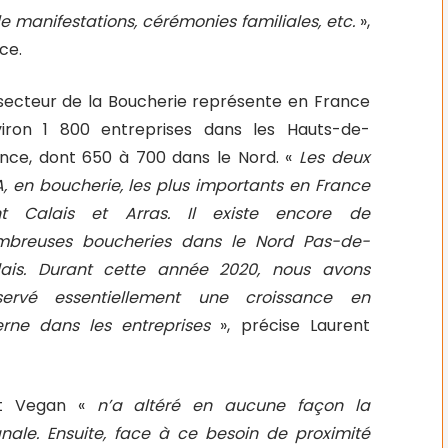
 manifestations, cérémonies familiales, etc.
»,
ce.
secteur de la Boucherie représente en France
viron 1 800 entreprises dans les Hauts-de-
nce, dont 650 à 700 dans le Nord. «
Les deux
, en boucherie, les plus importants en France
nt Calais et Arras. Il existe encore de
mbreuses boucheries dans le Nord Pas-de-
lais. Durant cette année 2020, nous avons
servé essentiellement une croissance en
erne dans les entreprises
», précise Laurent
t Vegan «
n’a altéré en aucune façon la
ale. Ensuite, face à ce besoin de proximité