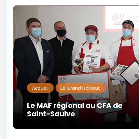
Accueil
Le Grand Hainaut
Le MAF régional au CFA de
Saint-Saulve