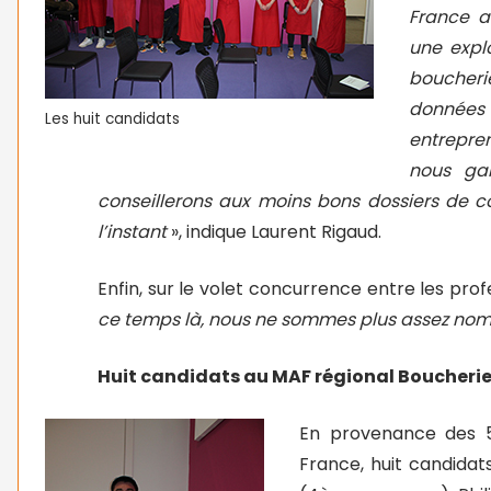
France a
une explo
boucherie
données
Les huit candidats
entrepre
nous gar
conseillerons aux moins bons dossiers de co
l’instant
», indique Laurent Rigaud.
Enfin, sur le volet concurrence entre les prof
ce temps là, nous ne sommes plus assez nom
Huit candidats au MAF régional Boucheri
En provenance des 
France, huit candidat