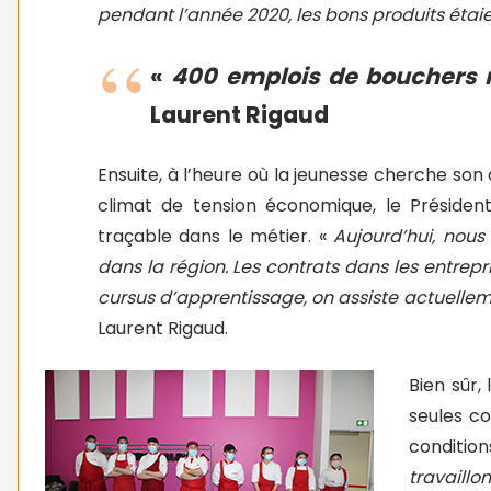
pendant l’année 2020, les bons produits étaie
«
400 emplois de bouchers n
Laurent Rigaud
Ensuite, à l’heure où la jeunesse cherche son
climat de tension économique, le Président
traçable dans le métier. «
Aujourd’hui, nou
dans la région. Les contrats dans les entrepr
cursus d’apprentissage, on assiste actuelle
Laurent Rigaud.
Bien sûr,
seules co
conditi
travaill