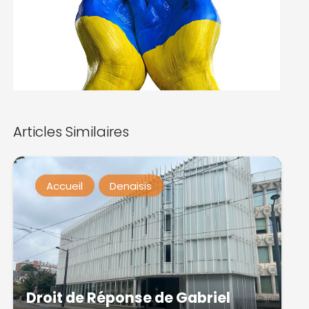
Articles Similaires
Accueil
Denaisis
Droit de Réponse de Gabriel