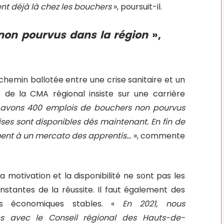
nt déjà là chez les bouchers
», poursuit-il.
on pourvus dans la région
»,
 chemin ballotée entre une crise sanitaire et un
 de la CMA régional insiste sur une carrière
s avons 400 emplois de bouchers non pourvus
ises sont disponibles dès maintenant. En fin de
ment à un mercato des apprentis…
», commente
 la motivation et la disponibilité ne sont pas les
nstantes de la réussite. Il faut également des
ons économiques stables. «
En 2021, nous
ons avec le Conseil régional des Hauts-de-