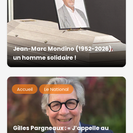
Jean-Marc Mondino (1952-2026),
un homme solidaire !
Accueil
Le National
Gilles Pargneaux : « J’appelle au