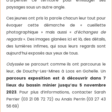
d’arpenter ce territoire pour envisager ses
paysages sous un autre angle.
Ces jeunes ont pris la parole chacun leur tout pour
évoquer cette démarche de « cueillette
photographique » mais aussi «
d’échanges de
regards
». Des images glanées ici et là, des détails,
des lumières infimes, qui sous leurs regards sont
aujourd’hui exposés aux yeux de tous.
Odyssée
se parcourt comme ils ont parcourus le
leur, de Douchy-Les-Mines à Loos en Gohelle.
Un
parcours exposition est à découvrir dans 7
lieux du bassin minier jusqu’au 5 novembre
2023
.
Pour plus d’informations, contacter Sarah
Perrier (03 21 08 72 72) ou Anaïs Perrin (03 27 43
56 69)