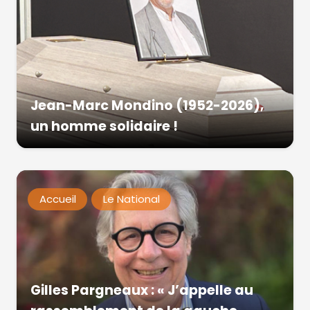
Jean-Marc Mondino (1952-2026),
un homme solidaire !
Accueil
Le National
Gilles Pargneaux : « J’appelle au