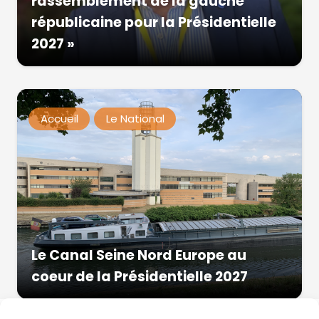
rassemblement de la gauche
républicaine pour la Présidentielle
2027 »
Accueil
Le National
Le Canal Seine Nord Europe au
coeur de la Présidentielle 2027