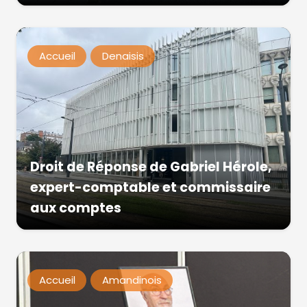
Accueil
Denaisis
Droit de Réponse de Gabriel Hérole,
expert-comptable et commissaire
aux comptes
Accueil
Amandinois