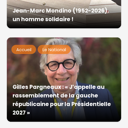
Jean-Marc Mondino (1952-2026),
un homme solidaire !
Accueil
Le National
Gilles Pargneaux : « J’appelle au
rassemblement de la gauche
républicaine pour la Présidentielle
2027 »