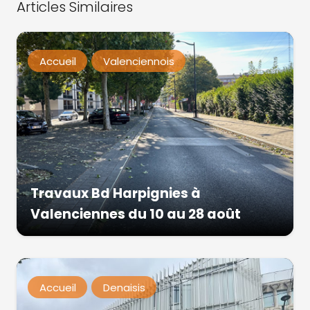
Articles Similaires
Accueil
Valenciennois
Travaux Bd Harpignies à
Valenciennes du 10 au 28 août
Accueil
Denaisis