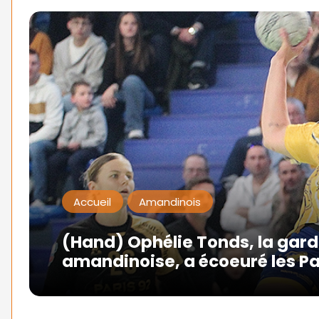
Accueil
Amandinois
(Hand) Ophélie Tonds, la gar
amandinoise, a écoeuré les Pa