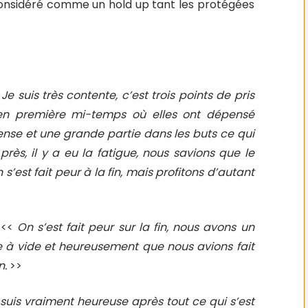
 considéré comme un hold up tant les protégées
Je suis très contente, c’est trois points de pris
ot en première mi-temps où elles ont dépensé
se et une grande partie dans les buts ce qui
près, il y a eu la fatigue, nous savions que le
 s’est fait peur à la fin, mais profitons d’autant
 <<
On s’est fait peur sur la fin, nous avons un
 à vide et heureusement que nous avions fait
n.
>>
 suis vraiment heureuse après tout ce qui s’est