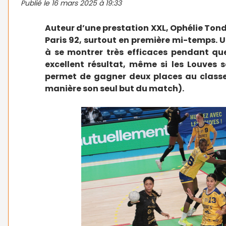
Publié le
16 mars 2025 à 19:33
Auteur d’une prestation XXL, Ophélie Ton
Paris 92, surtout en première mi-temps. U
à se montrer très efficaces pendant q
excellent résultat, même si les Louves s
permet de gagner deux places au classem
manière son seul but du match).