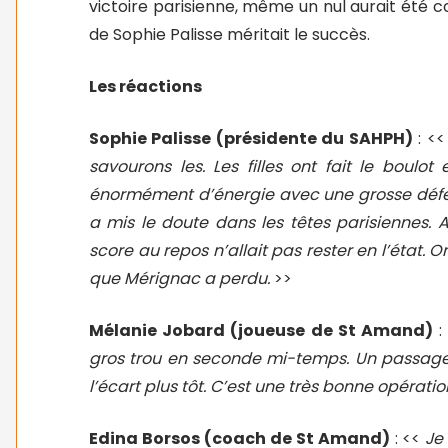
victoire parisienne, même un nul aurait été
de Sophie Palisse méritait le succès.
Les réactions
Sophie Palisse (présidente du SAHPH)
: <<
savourons les. Les filles ont fait le boul
énormément d’énergie avec une grosse défen
a mis le doute dans les têtes parisiennes. A
score au repos n’allait pas rester en l’état. On
que Mérignac a perdu.
>>
Mélanie Jobard (joueuse de St Amand)
:
gros trou en seconde mi-temps. Un passage
l’écart plus tôt. C’est une très bonne opératio
Edina Borsos (coach de St Amand)
: <<
Je