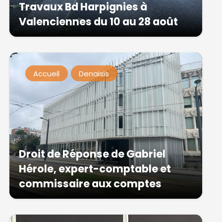
Travaux Bd Harpignies à
Valenciennes du 10 au 28 août
Accueil
Denaisis
Droit de Réponse de Gabriel
Hérole, expert-comptable et
commissaire aux comptes