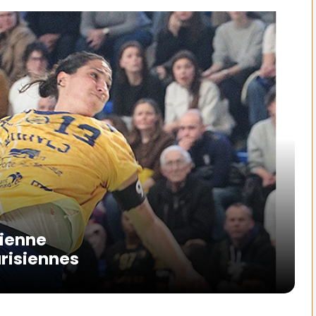
dienne
risiennes