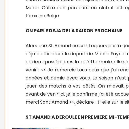
Morel. Outre son parcours en club il est é
féminine Belge.
ON PARLE DEJA DE LA SAISON PROCHAINE
Alors que St Amand ne sait toujours pas à quel
déjà d’officialiser le départ de Maëlle Faynel
et demi passés dans la cité thermale elle s
venir : << Je remercie tous ceux que j’ai renc
années et demie avec vous. La saison n’est 
jouer des matchs à vos côtés. On m’avait p
avant de venir ici, je le confirme j’ai été accu
merci Sant Amand >>, déclare- t-elle sur le s
ST AMAND A DEROULE EN PREMIERE MI-TEM