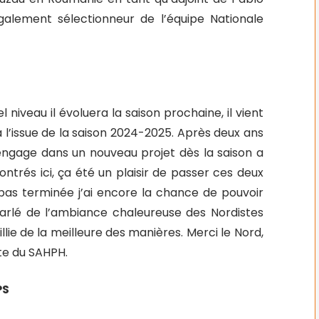
galement sélectionneur de l’équipe Nationale
 niveau il évoluera la saison prochaine, il vient
 à l’issue de la saison 2024-2025. Après deux ans
’engage dans un nouveau projet dès la saison a
ontrés ici, ça été un plaisir de passer ces deux
pas terminée j’ai encore la chance de pouvoir
arlé de l’ambiance chaleureuse des Nordistes
eillie de la meilleure des manières. Merci le Nord,
ite du SAHPH.
PS