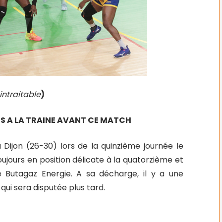
intraitable
)
RS A LA TRAINE AVANT CE MATCH
 Dijon (26-30) lors de la quinzième journée le
ujours en position délicate à la quatorzième et
e Butagaz Energie. A sa décharge, il y a une
qui sera disputée plus tard.