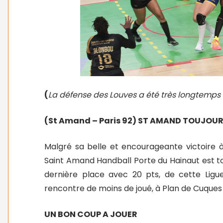
(
La défense des Louves a été très longtemps 
(St Amand – Paris 92) ST AMAND TOUJOU
Malgré sa belle et encourageante victoire à
Saint Amand Handball Porte du Hainaut est to
dernière place avec 20 pts, de cette Ligu
rencontre de moins de joué, à Plan de Cuques 
UN BON COUP A JOUER