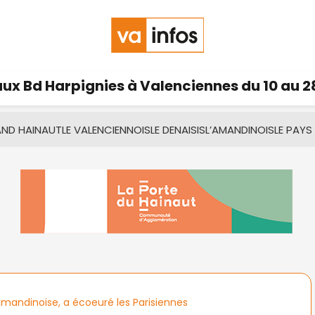
ux Bd Harpignies à Valenciennes du 10 au 2
AND HAINAUT
LE VALENCIENNOIS
LE DENAISIS
L’AMANDINOIS
LE PAYS
mandinoise, a écoeuré les Parisiennes