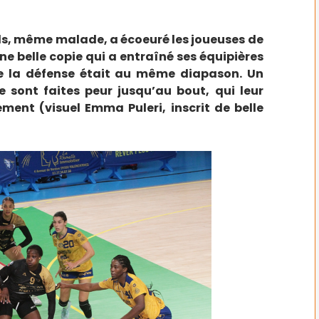
ds, même malade, a écoeuré les joueuses de
ne belle copie qui a entraîné ses équipières
ue la défense était au même diapason. Un
e sont faites peur jusqu’au bout, qui leur
ent (visuel Emma Puleri, inscrit de belle