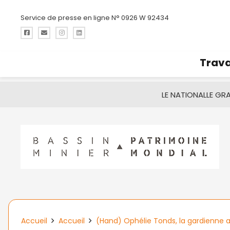
Service de presse en ligne N° 0926 W 92434
Trava
LE NATIONAL
LE GR
Accueil
Accueil
(Hand) Ophélie Tonds, la gardienne a